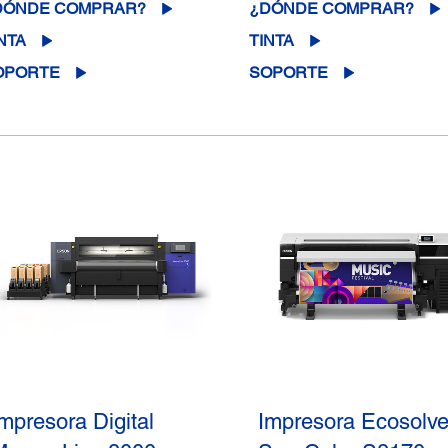
DÓNDE COMPRAR?
¿DÓNDE COMPRAR?
NTA
TINTA
OPORTE
SOPORTE
mpresora Digital
Impresora Ecosolve