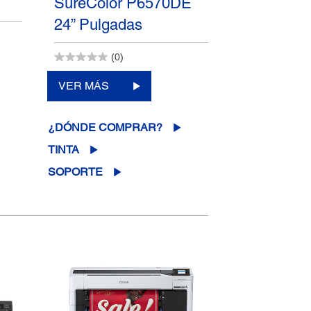
SureColor P6570DE
24” Pulgadas
(0)
VER MÁS
¿DÓNDE COMPRAR?
TINTA
SOPORTE