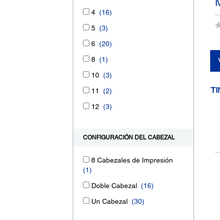
4
(16)
5
(3)
6
(20)
8
(1)
10
(3)
TI
11
(2)
12
(3)
CONFIGURACIÓN DEL CABEZAL
8 Cabezales de Impresión
(1)
Doble Cabezal
(16)
Un Cabezal
(30)