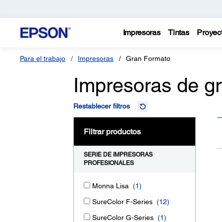
Impresoras
Tintas
Proyec
Para el trabajo
Impresoras
Gran Formato
Impresoras de g
Restablecer filtros
Filtrar productos
SERIE DE IMPRESORAS
PROFESIONALES
Monna Lisa
(1)
SureColor F-Series
(12)
SureColor G-Series
(1)