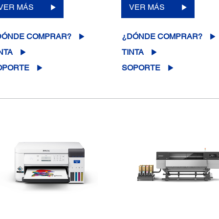
VER MÁS
VER MÁS
DÓNDE COMPRAR?
¿DÓNDE COMPRAR?
NTA
TINTA
OPORTE
SOPORTE