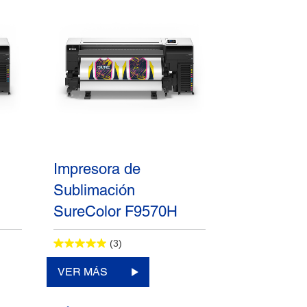
Impresora de
Sublimación
SureColor F9570H
(3)
VER MÁS