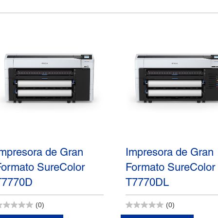
Impresora de Gran
Impresora de Gran
Formato SureColor
Formato SureColor
T7770D
T7770DL
(0)
(0)