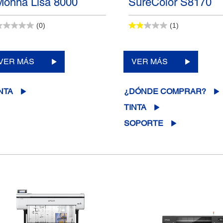
Monna Lisa 8000
SureColor S8170
(0)
(1)
VER MÁS
VER MÁS
NTA
¿DÓNDE COMPRAR?
TINTA
SOPORTE