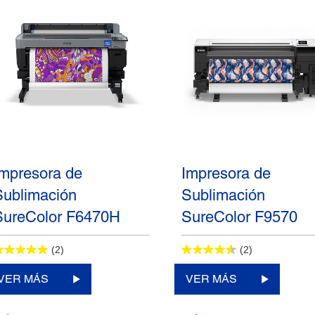
Impresora de
Impresora de
Sublimación
Sublimación
SureColor F6470H
SureColor F9570
(2)
(2)
VER MÁS
VER MÁS