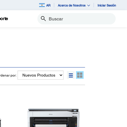
AR
Acerca de Nosotros
Iniciar Sesión
orte
Buscar
rdenar por: