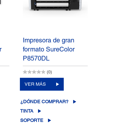
Impresora de gran
r
formato SureColor
P8570DL
(0)
VER MÁS
¿DÓNDE COMPRAR?
TINTA
SOPORTE