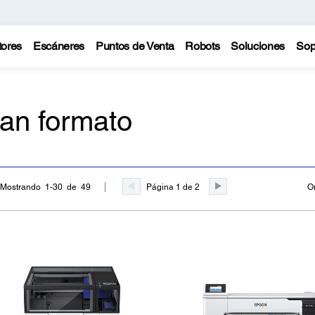
tores
Escáneres
Puntos de Venta
Robots
Soluciones
Sop
ran formato
Página 1 de 2
O
Mostrando 1-30 de 49