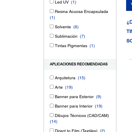
Led UV
(1)
Resina Acuosa Encapsulada
(1)
¿
Solvente
(6)
TI
Sublimación
(7)
S
Tintas Pigmentas
(1)
APLICACIONES RECOMENDADAS
Arquitetura
(15)
Arte
(19)
Banner para Exterior
(9)
Banner para Interior
(19)
Dibujos Técnicos (CAD/CAM)
(14)
Direct to Film (Textiles)
(2)