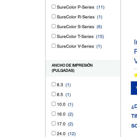
SureColor P-Series
(11)
SureColor R-Series
(1)
SureColor S-Series
(6)
SureColor T-Series
(15)
SureColor V-Series
(1)
ANCHO DE IMPRESIÓN
(PULGADAS)
8.3
(1)
8.5
(1)
10.0
(1)
¿
16.0
(2)
TI
17.0
(2)
S
24.0
(12)