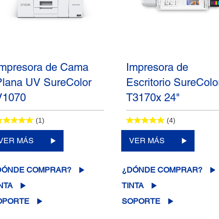
Impresora de Cama
Impresora de
Plana UV SureColor
Escritorio SureColo
V1070
T3170x 24"
(1)
(4)
VER MÁS
VER MÁS
DÓNDE COMPRAR?
¿DÓNDE COMPRAR?
NTA
TINTA
OPORTE
SOPORTE