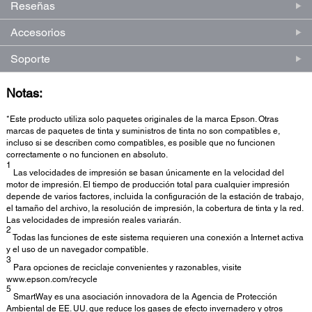
Reseñas
Accesorios
Soporte
Notas:
*Este producto utiliza solo paquetes originales de la marca Epson. Otras
marcas de paquetes de tinta y suministros de tinta no son compatibles e,
incluso si se describen como compatibles, es posible que no funcionen
correctamente o no funcionen en absoluto.
1
Las velocidades de impresión se basan únicamente en la velocidad del
motor de impresión. El tiempo de producción total para cualquier impresión
depende de varios factores, incluida la configuración de la estación de trabajo,
el tamaño del archivo, la resolución de impresión, la cobertura de tinta y la red.
Las velocidades de impresión reales variarán.
2
Todas las funciones de este sistema requieren una conexión a Internet activa
y el uso de un navegador compatible.
3
Para opciones de reciclaje convenientes y razonables, visite
www.epson.com/recycle
5
SmartWay es una asociación innovadora de la Agencia de Protección
Ambiental de EE. UU. que reduce los gases de efecto invernadero y otros