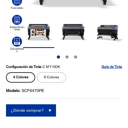
Configuración de Tinta:
C M Y HDK
Guía de Tinta
4 Colores
6 Colores
Modelo:
SCF6470PE
¿Dónde comprar?