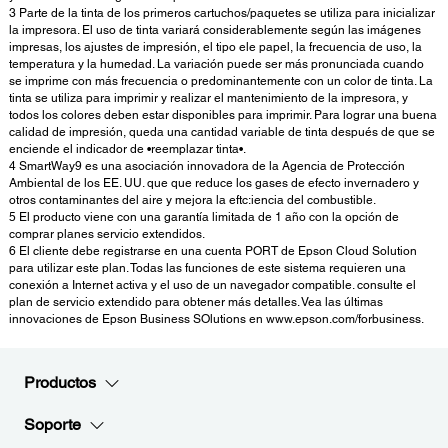
3 Parte de la tinta de los primeros cartuchos/paquetes se utiliza para inicializar
la impresora. El uso de tinta variará considerablemente según las imágenes
impresas, los ajustes de impresión, el tipo ele papel, la frecuencia de uso, la
temperatura y la humedad. La variación puede ser más pronunciada cuando
se imprime con más frecuencia o predominantemente con un color de tinta. La
tinta se utiliza para imprimir y realizar el mantenimiento de la impresora, y
todos los colores deben estar disponibles para imprimir. Para lograr una buena
calidad de impresión, queda una cantidad variable de tinta después de que se
enciende el indicador de •reemplazar tinta•.
4 SmartWay9 es una asociación innovadora de la Agencia de Protección
Ambiental de los EE. UU. que que reduce los gases de efecto invernadero y
otros contaminantes del aire y mejora la eftc:iencia del combustible.
5 El producto viene con una garantía limitada de 1 año con la opción de
comprar planes servicio extendidos.
6 El cliente debe registrarse en una cuenta PORT de Epson Cloud Solution
para utilizar este plan. Todas las funciones de este sistema requieren una
conexión a Internet activa y el uso de un navegador compatible. consulte el
plan de servicio extendido para obtener más detalles. Vea las últimas
innovaciones de Epson Business SOlutions en www.epson.com/forbusiness.
Productos
Soporte