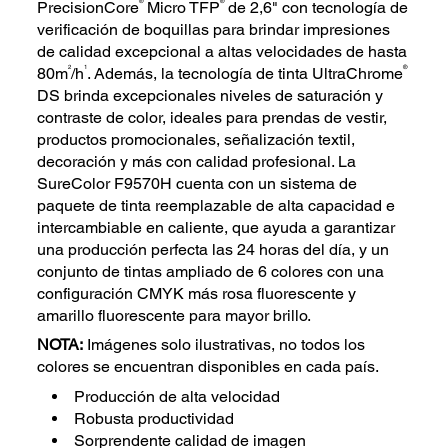
®
®
PrecisionCore
Micro TFP
de 2,6" con tecnología de
verificación de boquillas para brindar impresiones
de calidad excepcional a altas velocidades de hasta
2
1
®
80m
/h
. Además, la tecnología de tinta UltraChrome
DS brinda excepcionales niveles de saturación y
contraste de color, ideales para prendas de vestir,
productos promocionales, señalización textil,
decoración y más con calidad profesional. La
SureColor F9570H cuenta con un sistema de
paquete de tinta reemplazable de alta capacidad e
intercambiable en caliente, que ayuda a garantizar
una producción perfecta las 24 horas del día, y un
conjunto de tintas ampliado de 6 colores con una
configuración CMYK más rosa fluorescente y
amarillo fluorescente para mayor brillo.
NOTA:
Imágenes solo ilustrativas, no todos los
colores se encuentran disponibles en cada país.
Producción de alta velocidad
Robusta productividad
Sorprendente calidad de imagen