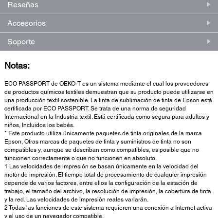
Reseñas
Accesorios
Soporte
Notas:
ECO PASSPORT de OEKO-T es un sistema mediante el cual los proveedores
de productos químicos textiles demuestran que su producto puede utilizarse en
una producción textil sostenible. La tinta de sublimación de tinta de Epson está
certificada por ECO PASSPORT. Se trata de una norma de seguridad
Internacional en la Industria textil. Está certificada como segura para adultos y
niños, Incluidos los bebés.
* Este producto utiliza únicamente paquetes de tinta originales de la marca
Epson, Otras marcas de paquetes de tinta y suministros de tinta no son
compatibles y, aunque se describan como compatibles, es posible que no
funcionen correctamente o que no funcionen en absoluto.
1 Las velocidades de impresión se basan únicamente en la velocidad del
motor de impresión. El tiempo total de procesamiento de cualquier impresión
depende de varios factores, entre ellos la configuración de la estación de
trabajo, el tamaño del archivo, la resolución de impresión, la cobertura de tinta
y la red. Las velocidades de impresión reales variarán.
2 Todas las funciones de este sistema requieren una conexión a Internet activa
y el uso de un navegador compatible.