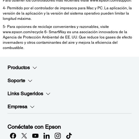
Para obtener los controladores más recientes visite www.epson.com/support
4- Permitido por el controlador de impresora para Mac y PC. La aplicación, la
versión de la aplicación y la versión del sistema operativo pueden limitar la
longitud máxima.
5- Para opciones de reciclaje convenientes y razonables, visite
www.epson.com/recycle 6- SmartWay es una asociación innovadora de la
Agencia de Protección Ambiental de EE. UU. Que reduce los gases de efecto
invernadero y otros contaminantes del aire y mejora la eficiencia del
combustible.
Productos
Soporte
Links Sugeridos
Empresa
Conéctate con Epson