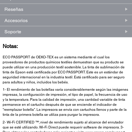
Reseñas
Accesorios
Soporte
Notas:
ECO PASSPORT de OEKO-TEX es un sistema mediante el cual los
proveedores de productos químicos textiles demuestran que su producto se
puede utilizar en una producción textil sostenible. La tinta de sublimación de
tinta de Epson está certificada por ECO PASSPORT. Este es un estándar de
seguridad internacional en la industria textil. Está certificado para ser seguro
para adultos y niños, incluidos los bebés.
1- El rendimiento de las botellas varía considerablemente según las imágenes
impresas, la configuración de impresión, el tipo de papel, la frecuencia de uso
y la temperatura. Para la calidad de impresión, una cantidad variable de tinta
permanece en el cartucho después de que se enciende el indicador de
"reemplazar botella". La impresora se envía con cartuchos llenos y parte de la
tinta de la primera botella se utiliza para purgar la impresora.
2- Wi-Fi CERTIFIED ™; nivel de rendimiento sujeto al alcance del enrutador
que se esté utilizando. Wi-Fi Direct puede requerir software de impresora. 3-