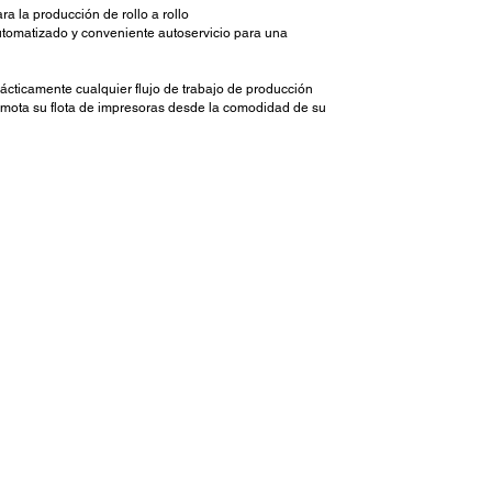
 la producción de rollo a rollo
automatizado y conveniente autoservicio para una
cticamente cualquier flujo de trabajo de producción
emota su flota de impresoras desde la comodidad de su