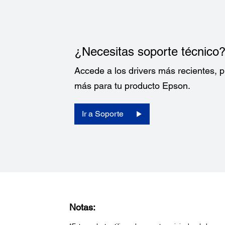
¿Necesitas soporte técnico
Accede a los drivers más recientes,
más para tu producto Epson.
Ir a Soporte
Notas: