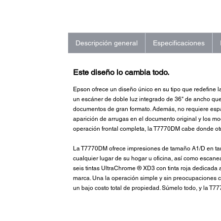
Descripción general
Especificaciones
Este diseño lo cambia todo.
Epson ofrece un diseño único en su tipo que redefine l
un escáner de doble luz integrado de 36" de ancho que
documentos de gran formato. Además, no requiere espac
aparición de arrugas en el documento original y los m
operación frontal completa, la T7770DM cabe donde ot
La T7770DM ofrece impresiones de tamaño A1/D en ta
cualquier lugar de su hogar u oficina, así como escane
seis tintas UltraChrome ® XD3 con tinta roja dedicada 
marca. Una la operación simple y sin preocupaciones c
un bajo costo total de propiedad. Súmelo todo, y la T7