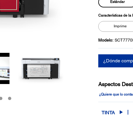
Estándar
Características de la
Imprime
Modelo:
SCT777
¿Dónde comp
Aspectos Des
¿Quiere que lo cont
TINTA