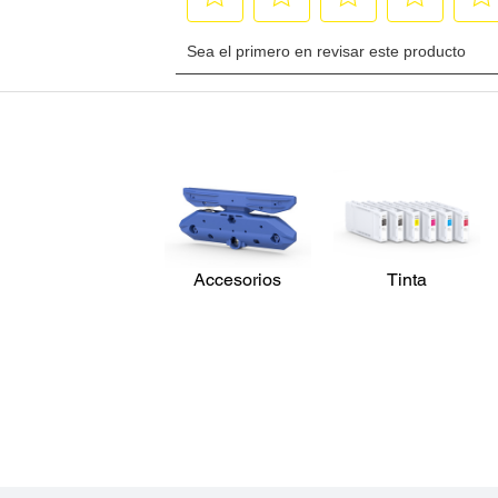
Accesorios
Tinta