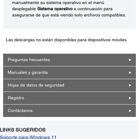
manualmente su sistema operativo en el menú
desplegable
Sistema operativo
a continuación para
asegurarse de que está viendo solo archivos compatibles.
Las descargas no están disponibles para dispositivos móviles.
Preguntas frecuentes
Manuales y garantía
Hojas de datos de seguridad
Registro
Contáctanos
LINKS SUGERIDOS
Soporte para Windows 11