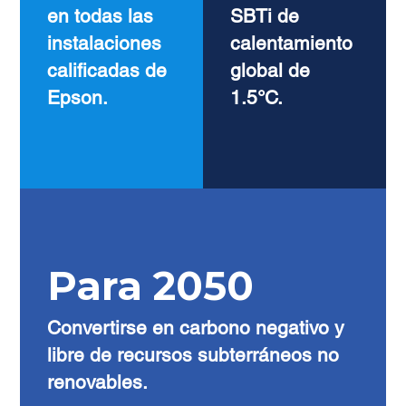
en todas las
SBTi de
instalaciones
calentamiento
calificadas de
global de
Epson.
1.5°C.
Para 2050
Convertirse en carbono negativo y
libre de recursos subterráneos no
renovables.