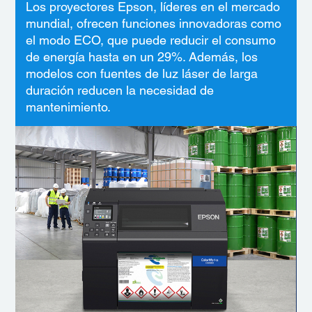
Los proyectores Epson, líderes en el mercado
mundial, ofrecen funciones innovadoras como
el modo ECO, que puede reducir el consumo
de energía hasta en un 29%. Además, los
modelos con fuentes de luz láser de larga
duración reducen la necesidad de
mantenimiento.