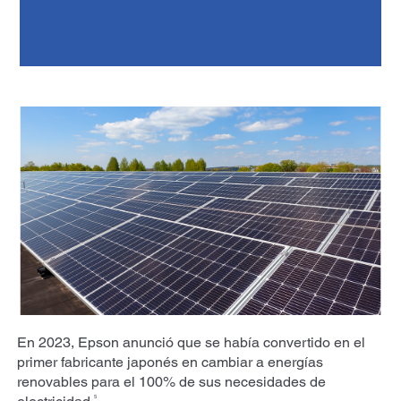
En 2023, Epson anunció que se había convertido en el
primer fabricante japonés en cambiar a energías
renovables para el 100% de sus necesidades de
5