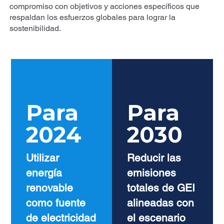
compromiso con objetivos y acciones específicos que
respaldan los esfuerzos globales para lograr la
sostenibilidad.
Para
Para
2024
2030
Utilizar
Reducir las
energía
emisiones
renovable
totales de GEI
como fuente
alineadas con
de electricidad
el escenario