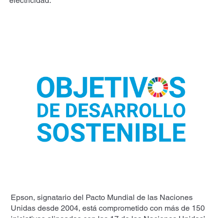
electricidad.
Epson, signatario del Pacto Mundial de las Naciones
Unidas desde 2004, está comprometido con más de 150