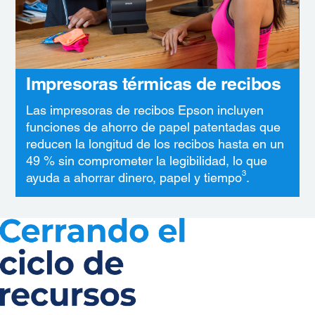
Impresoras térmicas de recibos
Las impresoras de recibos Epson incluyen
funciones de ahorro de papel patentadas que
reducen la longitud de los recibos hasta en un
49 % sin comprometer la legibilidad, lo que
3
ayuda a ahorrar dinero, papel y tiempo
.