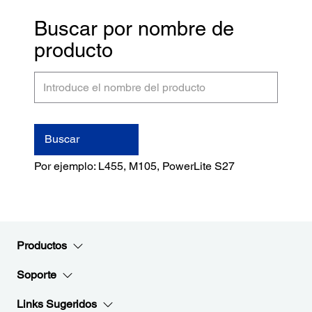
Buscar por nombre de
producto
Introduce
el
nombre
del
Buscar
producto
Por ejemplo: L455, M105, PowerLite S27
Productos
Soporte
Links Sugeridos