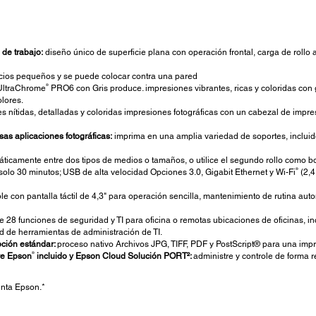
 de trabajo:
diseño único de superficie plana con operación frontal, carga de rollo 
cios pequeños y se puede colocar contra una pared
®
 UltraChrome
PRO6 con Gris produce. impresiones vibrantes, ricas y coloridas con
lores.
 nítidas, detalladas y coloridas impresiones fotográficas con un cabezal de impr
as aplicaciones fotográficas:
imprima en una amplia variedad de soportes, incluidos 
icamente entre dos tipos de medios o tamaños, o utilice el segundo rollo como bob
®
 solo 30 minutos; USB de alta velocidad Opciones 3.0, Gigabit Ethernet y Wi-Fi
(2,4
le con pantalla táctil de 4,3" para operación sencilla, mantenimiento de rutina au
 28 funciones de seguridad y TI para oficina o remotas ubicaciones de oficinas, inc
d de herramientas de administración de TI.
ción estándar:
proceso nativo Archivos JPG, TIFF, PDF y PostScript® para una impr
®
re Epson
incluido y Epson
Cloud Solución PORT²:
administre y controle de forma 
inta Epson.*