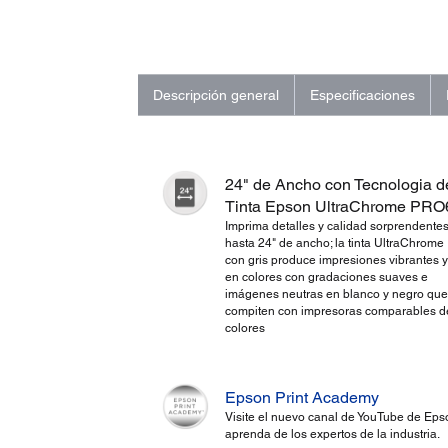
Descripción general
Especificaciones
24" de Ancho con Tecnologia d
Tinta Epson UltraChrome PRO
Imprima detalles y calidad sorprendente
hasta 24" de ancho; la tinta UltraChrom
con gris produce impresiones vibrantes y
en colores con gradaciones suaves e
imágenes neutras en blanco y negro que
compiten con impresoras comparables d
colores
Epson Print Academy
Visite el nuevo canal de YouTube de Eps
aprenda de los expertos de la industria.