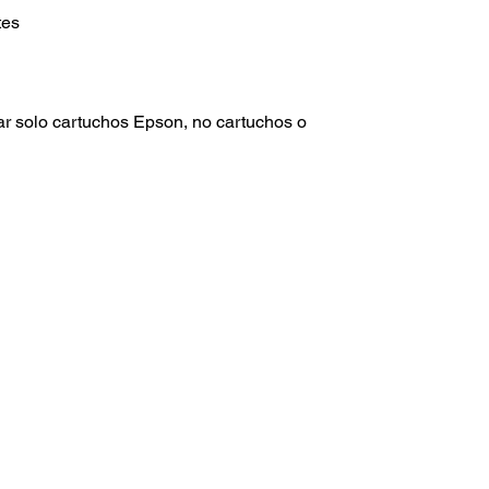
tes
ar solo cartuchos Epson, no cartuchos o