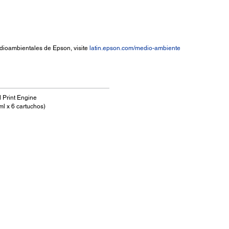
dioambientales de Epson, visite
latin.epson.com/medio-ambiente
Print Engine
ml x 6 cartuchos)