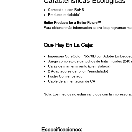
Características Ecológicas
Compatible con RoHS
2
Producto reciclable
Better Products for a Better Future™
Para obtener más información sobre los programas me
Que Hay En La Caja:
Impresora SureColor P6570D con Adobe Embedded 
Juego completo de cartuchos de tinta iniciales (240 
Cajás de mantenimiento (preinstalada)
2 Adaptadores de rollo (Preinstalado)
Póster Comience aquí
Cable de alimentación de CA
Nota: Los medios no están incluidos con la impressora.
Especificaciones: