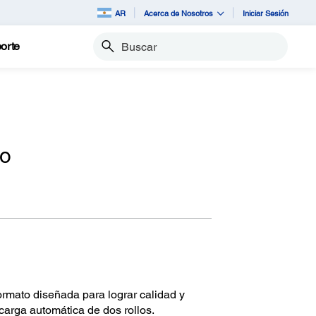
AR
Acerca de Nosotros
Iniciar Sesión
orte
Buscar
lo
ormato diseñada para lograr calidad y
carga automática de dos rollos.