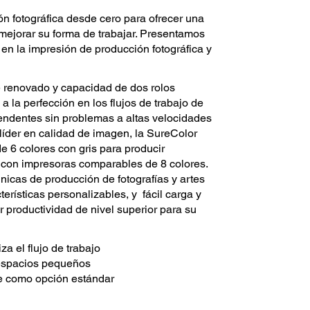
 fotográfica desde cero para ofrecer una
mejorar su forma de trabajar. Presentamos
n la impresión de producción fotográfica y
 renovado y capacidad de dos rolos
 la perfección en los flujos de trabajo de
prendentes sin problemas a altas velocidades
líder en calidad de imagen, la SureColor
 6 colores con gris para producir
con impresoras comparables de 8 colores.
icas de producción de fotografías y artes
terísticas personalizables, y fácil carga y
r productividad de nivel superior para su
za el flujo de trabajo
espacios pequeños
 como opción estándar