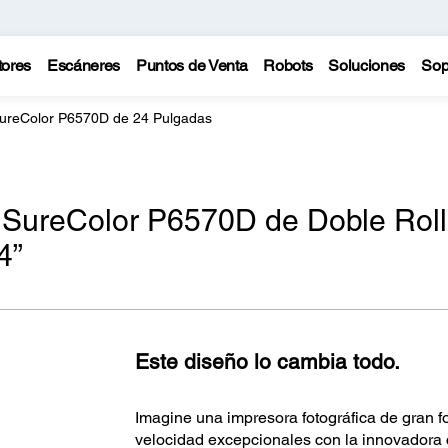
tores
Escáneres
Puntos de Venta
Robots
Soluciones
Sop
ureColor P6570D de 24 Pulgadas
a SureColor P6570D de Doble Rol
4”
Este diseño lo cambia todo.
Imagine una impresora fotográfica de gran f
velocidad excepcionales con la innovadora 