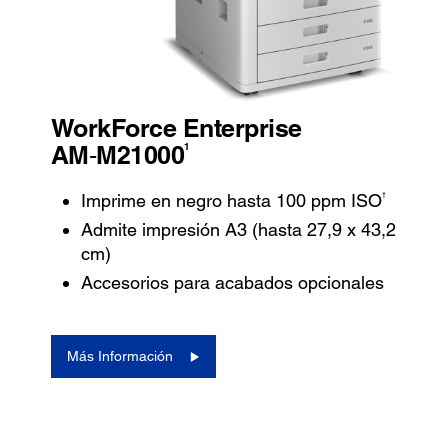
WorkForce Enterprise
1
AM‑M21000
†
Imprime en negro hasta 100 ppm ISO
Admite impresión A3 (hasta 27,9 x 43,2
cm)
Accesorios para acabados opcionales
Más Información