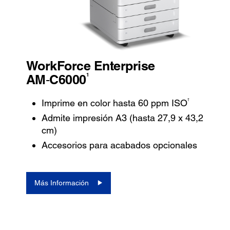
WorkForce Enterprise
1
AM‑C6000
†
Imprime en color hasta 60 ppm ISO
Admite impresión A3 (hasta 27,9 x 43,2
cm)
Accesorios para acabados opcionales
Más Información