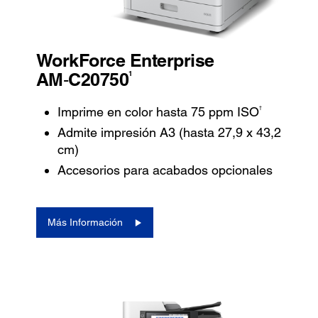
WorkForce Enterprise
1
AM‑C20750
†
Imprime en color hasta 75 ppm ISO
Admite impresión A3 (hasta 27,9 x 43,2
cm)
Accesorios para acabados opcionales
Más Información