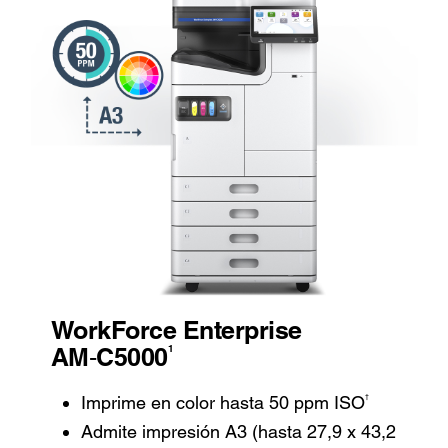
WorkForce Enterprise
1
AM‑C5000
†
Imprime en color hasta 50 ppm ISO
Admite impresión A3 (hasta 27,9 x 43,2