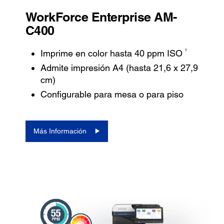
WorkForce Enterprise AM-
C400
†
Imprime en color hasta 40 ppm ISO
Admite impresión A4 (hasta 21,6 x 27,9
cm)
Configurable para mesa o para piso
Más Información