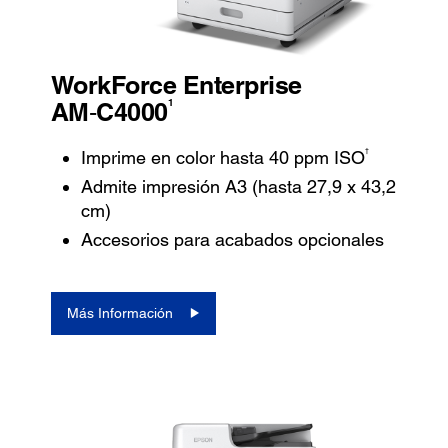
WorkForce Enterprise
1
AM‑C4000
†
Imprime en color hasta 40 ppm ISO
Admite impresión A3 (hasta 27,9 x 43,2
cm)
Accesorios para acabados opcionales
Más Información