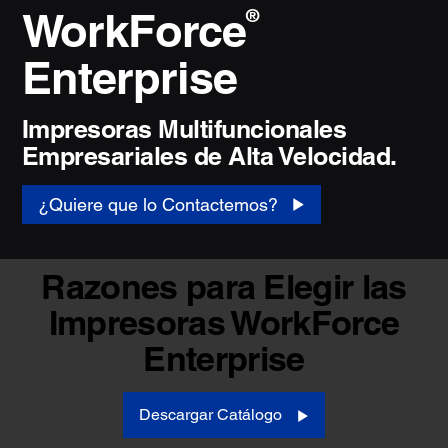
WorkForce
®
Enterprise
Impresoras Multifuncionales
Empresariales de Alta Velocidad.
¿Quiere que lo Contactemos?
Razones para Elegir las
Impresoras WorkForce
Enterprise
Descargar Catálogo