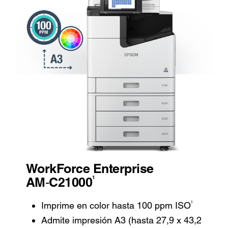
WorkForce Enterprise
1
AM‑C21000
†
Imprime en color hasta 100 ppm ISO
Admite impresión A3 (hasta 27,9 x 43,2