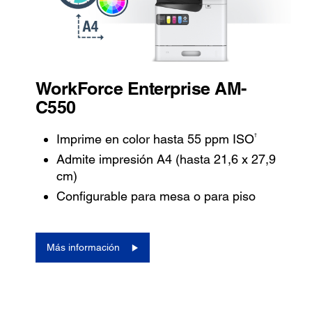
WorkForce Enterprise AM-
C550
†
Imprime en color hasta 55 ppm ISO
Admite impresión A4 (hasta 21,6 x 27,9
cm)
Configurable para mesa o para piso
Más información