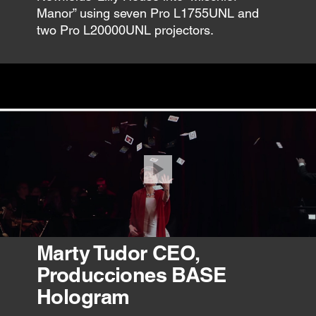
Manor” using seven Pro L1755UNL and
two Pro L20000UNL projectors.
Marty Tudor CEO,
Producciones BASE
Hologram