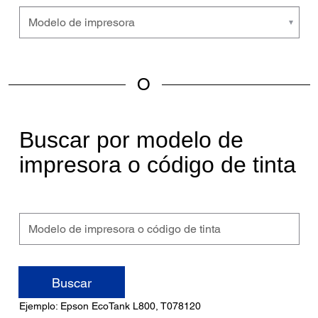
Buscar por modelo de
impresora o código de tinta
Modelo
de
impresora
Buscar
o
Ejemplo: Epson EcoTank L800, T078120
código