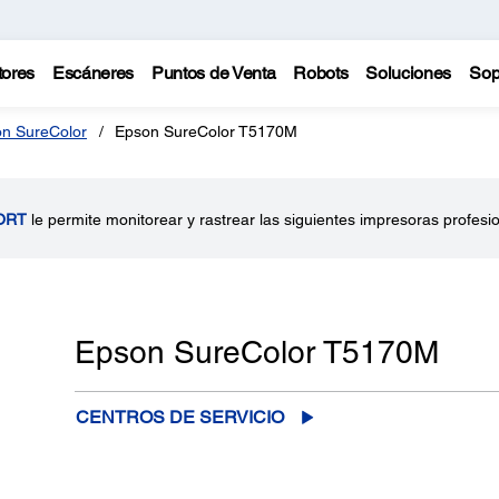
tores
Escáneres
Puntos de Venta
Robots
Soluciones
Sop
n SureColor
Epson SureColor T5170M
ORT
le permite monitorear y rastrear las siguientes impresoras profesi
Epson SureColor T5170M
CENTROS DE SERVICIO