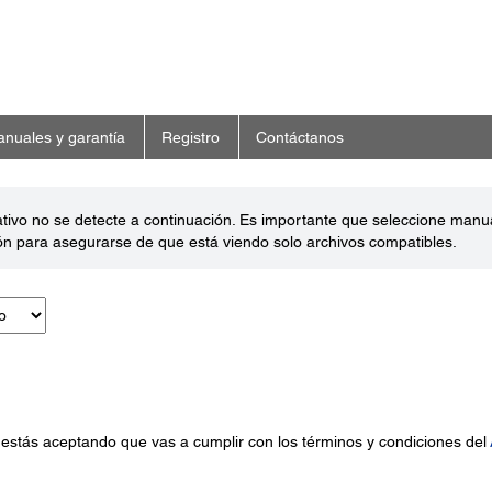
nuales y garantía
Registro
Contáctanos
ativo no se detecte a continuación. Es importante que seleccione man
ón para asegurarse de que está viendo solo archivos compatibles.
 estás aceptando que vas a cumplir con los términos y condiciones del