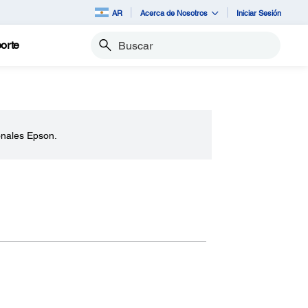
AR
Acerca de Nosotros
Iniciar Sesión
orte
Buscar
onales Epson.