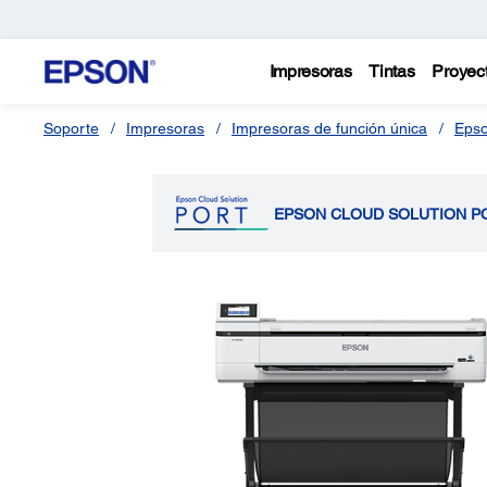
Impresoras
Tintas
Proyec
Soporte
Impresoras
Impresoras de función única
Epso
EPSON CLOUD SOLUTION P