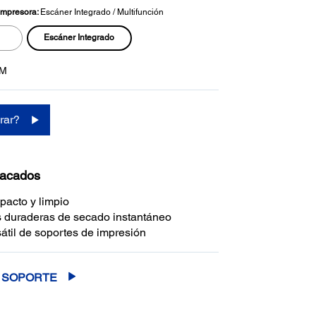
 Impresora:
Escáner Integrado / Multifunción
Escáner Integrado
0M
rar?
tacados
acto y limpio
 duraderas de secado instantáneo
átil de soportes de impresión
SOPORTE