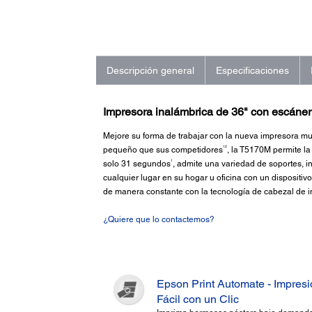
Descripción general
Especificaciones
Impresora inalámbrica de 36" con escáner
Mejore su forma de trabajar con la nueva impresora m
12
pequeño que sus competidores
, la T5170M permite l
1
solo 31 segundos
, admite una variedad de soportes, in
cualquier lugar en su hogar u oficina con un dispositivo
de manera constante con la tecnología de cabezal de
¿Quiere que lo contactemos?
Epson Print Automate - Impres
Fácil con un Clic