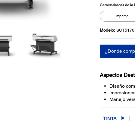
Características de la
Imprime
Modelo:
SCT517
¿Dónde comp
Aspectos Des
Diseño comp
Impresiones
Manejo vers
TINTA