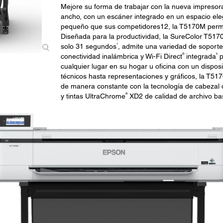
Mejore su forma de trabajar con la nueva impresor
ancho, con un escáner integrado en un espacio el
pequeño que sus competidores12, la T5170M permit
Diseñada para la productividad, la SureColor T51
1
solo 31 segundos
, admite una variedad de soportes
®
5
conectividad inalámbrica y Wi-Fi Direct
integrada
p
cualquier lugar en su hogar u oficina con un disposit
técnicos hasta representaciones y gráficos, la T5
de manera constante con la tecnología de cabezal
®
y tintas UltraChrome
XD2 de calidad de archivo b