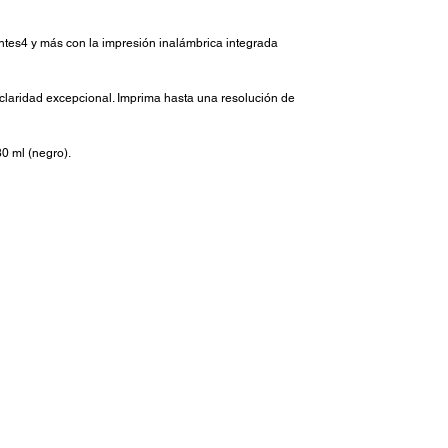
ntes4 y más con la impresión inalámbrica integrada
laridad excepcional. Imprima hasta una resolución de
0 ml (negro).