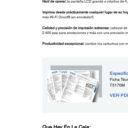
Fácil de operar:
la pantalla LCD grande e intuitiva de 4,
Imprima desde prácticamente cualquier lugar de su hoga
más Wi-Fi Direct® sin enrutador5.
Calidad y precisión de impresión extremas:
cabezal de 
2.400 ppp para anotaciones y más con una precisión in
Productividad excepcional:
cambie los cartuchos con me
Especifi
Ficha Téc
T5170M
VER PD
Que Hay En La Caja: