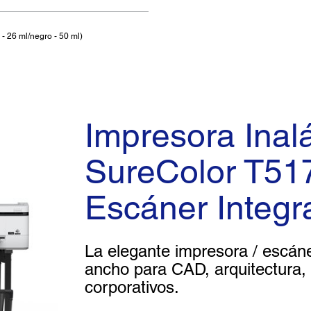
- 26 ml/negro - 50 ml)
Impresora Inal
SureColor T51
Escáner Integr
La elegante impresora / escáne
ancho para CAD, arquitectura, i
corporativos.