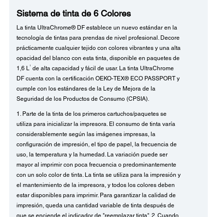
Sistema de tinta de 6 Colores
La tinta UltraChrome® DF establece un nuevo estándar en la
tecnología de tintas para prendas de nivel profesional. Decore
prácticamente cualquier tejido con colores vibrantes y una alta
opacidad del blanco con esta tinta, disponible en paquetes de
1
1,6 L
de alta capacidad y fácil de usar. La tinta UltraChrome
DF cuenta con la certificación OEKO-TEX® ECO PASSPORT y
cumple con los estándares de la Ley de Mejora de la
Seguridad de los Productos de Consumo (CPSIA).
1. Parte de la tinta de los primeros cartuchos/paquetes se
utiliza para inicializar la impresora. El consumo de tinta varía
considerablemente según las imágenes impresas, la
configuración de impresión, el tipo de papel, la frecuencia de
uso, la temperatura y la humedad. La variación puede ser
mayor al imprimir con poca frecuencia o predominantemente
con un solo color de tinta. La tinta se utiliza para la impresión y
el mantenimiento de la impresora, y todos los colores deben
estar disponibles para imprimir. Para garantizar la calidad de
impresión, queda una cantidad variable de tinta después de
que se enciende el indicador de "reemplazar tinta". 2. Cuando