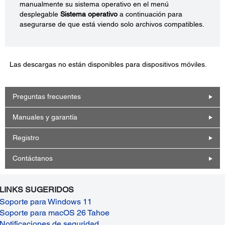
manualmente su sistema operativo en el menú
desplegable
Sistema operativo
a continuación para
asegurarse de que está viendo solo archivos compatibles.
Las descargas no están disponibles para dispositivos móviles.
Preguntas frecuentes
Manuales y garantía
Registro
Contáctanos
LINKS SUGERIDOS
Soporte para Windows 11
Soporte para macOS 26 Tahoe
Notificaciones de seguridad