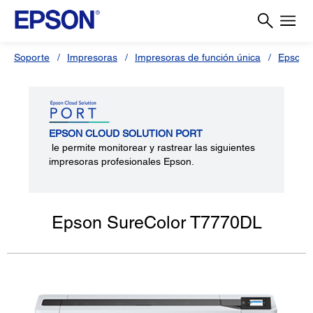
Soporte
Impresoras
Impresoras de función única
Epson 
EPSON CLOUD SOLUTION PORT
le permite monitorear y rastrear las siguientes
impresoras profesionales Epson.
Epson SureColor T7770DL