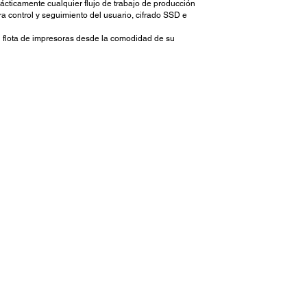
cticamente cualquier flujo de trabajo de producción
ra control y seguimiento del usuario, cifrado SSD e
u flota de impresoras desde la comodidad de su