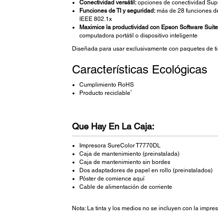
Conectividad versátil:
opciones de conectividad Supe
Funciones de TI y seguridad:
más de 28 funciones de T
IEEE 802.1x
Maximice la productividad con Epson Software Suit
computadora portátil o dispositivo inteligente
Diseñada para usar exclusivamente con paquetes de ti
Características Ecológicas
Cumplimiento RoHS
4
Producto reciclable
Que Hay En La Caja:
Impresora SureColor T7770DL
Caja de mantenimiento (preinstalada)
Caja de mantenimiento sin bordes
Dos adaptadores de papel en rollo (preinstalados)
Póster de comience aquí
Cable de alimentación de corriente
Nota: La tinta y los medios no se incluyen con la impres