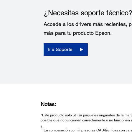
¿Necesitas soporte técnico
Accede a los drivers más recientes,
más para tu producto Epson.
Ir a Soporte
Notas:
*Este producto solo utiliza paquetes originales de la ma
posible que no funcionen correctamente o no funcionen 
1
En comparación con impresoras CAD/técnicas con carac