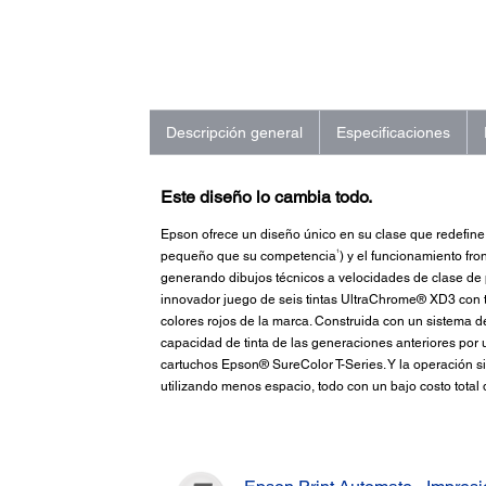
Descripción general
Especificaciones
Este diseño lo cambia todo.
Epson ofrece un diseño único en su clase que redefine 
1
pequeño que su competencia
) y el funcionamiento fr
generando dibujos técnicos a velocidades de clase d
innovador juego de seis tintas UltraChrome® XD3 con t
colores rojos de la marca. Construida con un sistema de
capacidad de tinta de las generaciones anteriores por 
cartuchos Epson® SureColor T-Series. Y la operación s
utilizando menos espacio, todo con un bajo costo total