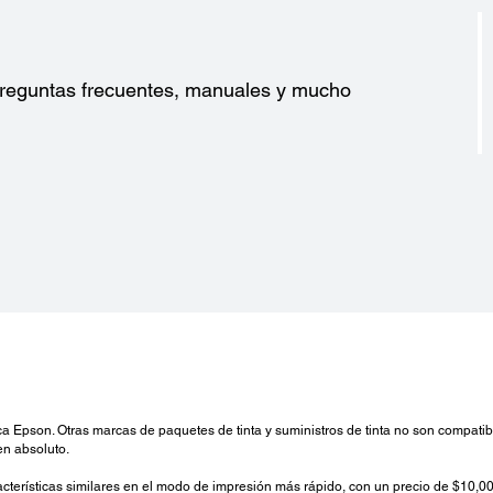
?
 preguntas frecuentes, manuales y mucho
rca Epson. Otras marcas de paquetes de tinta y suministros de tinta no son compatib
en absoluto.
terísticas similares en el modo de impresión más rápido, con un precio de $10,