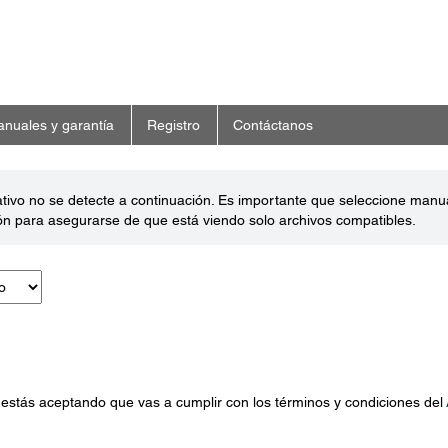
nuales y garantía
Registro
Contáctanos
ativo no se detecte a continuación. Es importante que seleccione man
ón para asegurarse de que está viendo solo archivos compatibles.
 estás aceptando que vas a cumplir con los términos y condiciones del