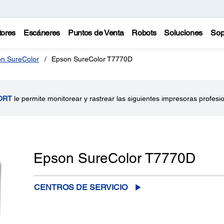
tores
Escáneres
Puntos de Venta
Robots
Soluciones
Sop
n SureColor
Epson SureColor T7770D
ORT
le permite monitorear y rastrear las siguientes impresoras profesi
Epson SureColor T7770D
CENTROS DE SERVICIO