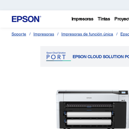
Impresoras
Tintas
Proyec
Soporte
Impresoras
Impresoras de función única
Epso
EPSON CLOUD SOLUTION P