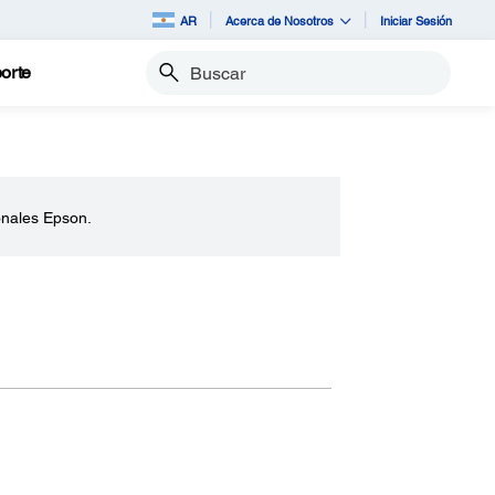
AR
Acerca de Nosotros
Iniciar Sesión
orte
Buscar
onales Epson.