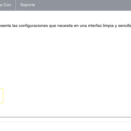
na Con
Soporte
senta las configuraciones que necesita en una interfaz limpia y sencill