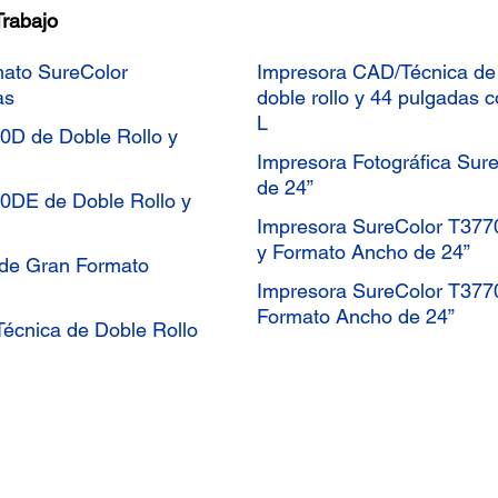
Trabajo
mato SureColor
Impresora CAD/Técnica de
as
doble rollo y 44 pulgadas 
L
0D de Doble Rollo y
Impresora Fotográfica Su
de 24”
70DE de Doble Rollo y
Impresora SureColor T377
y Formato Ancho de 24”
 de Gran Formato
Impresora SureColor T3770
Formato Ancho de 24”
écnica de Doble Rollo