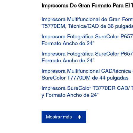
Impresoras De Gran Formato Para El 
Impresora Multifuncional de Gran For
T5770DM, Técnica/CAD de 36 pulgad
Impresora Fotográfica SureColor P657
Formato Ancho de 24”
Impresora Fotográfica SureColor P65
Formato Ancho de 24”
Impresora Multifuncional CAD/técnica
SureColor T7770DM de 44 pulgadas
Impresora SureColor T3770DR CAD/ T
y Formato Ancho de 24”
Mostrar más