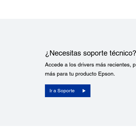
¿Necesitas soporte técnico
Accede a los drivers más recientes,
más para tu producto Epson.
Ir a Soporte