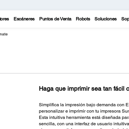
tores
Escáneres
Puntos de Venta
Robots
Soluciones
Sop
mate
Haga que imprimir sea tan fácil 
Simplifica la impresión bajo demanda con 
personalizar e imprimir con tu impresora Su
Esta intuitiva herramienta está diseñada p
sencilla, con una interfaz de usuario intuiti