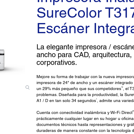
SureColor T31
Escáner Integr
La elegante impresora / escáne
ancho para CAD, arquitectura, i
corporativos.
Mejore su forma de trabajar con la nueva impreso
impresora de 24" de ancho y un escáner integrado 
12
un 29% más pequeño que sus competidores
, el 
problemas. Diseñada para la productividad, la Su
1
A1 / D en tan solo 34 segundos
, admite una varied
®
Cuenta con conectividad inalámbrica y Wi-Fi Direct
prácticamente cualquier lugar en su hogar u oficina 
documentos técnicos hasta representaciones y gráf
duraderas de manera constante con la tecnología 