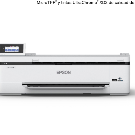
®
®
MicroTFP
y tintas UltraChrome
XD2 de calidad de