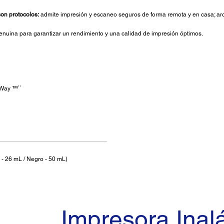
on protocolos:
admite impresión y escaneo seguros de forma remota y en casa; arc
nuina para garantizar un rendimiento y una calidad de impresión óptimos.
11
rtWay ™
 - 26 mL / Negro - 50 mL)
Impresora Inal