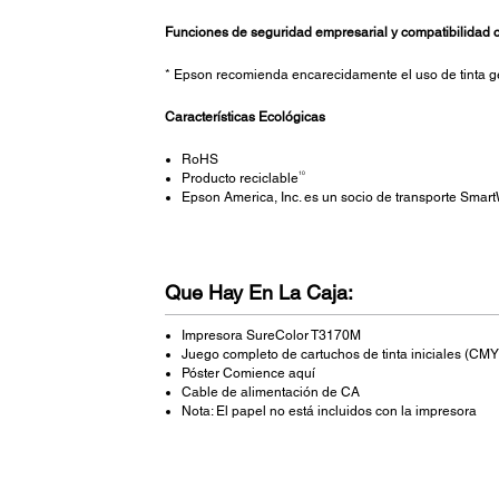
Funciones de seguridad empresarial y compatibilidad c
* Epson recomienda encarecidamente el uso de tinta ge
Características Ecológicas
RoHS
10
Producto reciclable
Epson America, Inc. es un socio de transporte Sma
Que Hay En La Caja:
Impresora SureColor T3170M
Juego completo de cartuchos de tinta iniciales (CMY
Póster Comience aquí
Cable de alimentación de CA
Nota: El papel no está incluidos con la impresora