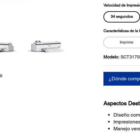
Velocidad de Impresi
34 segundos
Características de la
Imprime
Modelo:
SCT317
¿Dónde comp
Aspectos Des
Diseño comp
Impresiones
Manejo vers