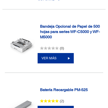
Bandeja Opcional de Papel de 500
hojas para series WF-C5000 y WF-
M5000
(0)
VER MÁS
Batería Recargable PM-525
(2)