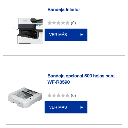
Bandeja Interior
(0)
VER MÁS
Bandeja opcional 500 hojas para
WF-R8590
(0)
VER MÁS