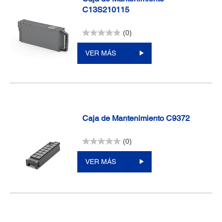
C13S210115
(0)
VER MÁS
Caja de Mantenimiento C9372
(0)
VER MÁS