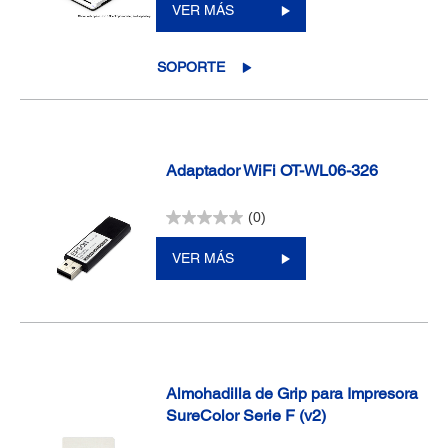
VER MÁS
SOPORTE
Adaptador WiFi OT-WL06-326
(0)
VER MÁS
Almohadilla de Grip para Impresora
SureColor Serie F (v2)