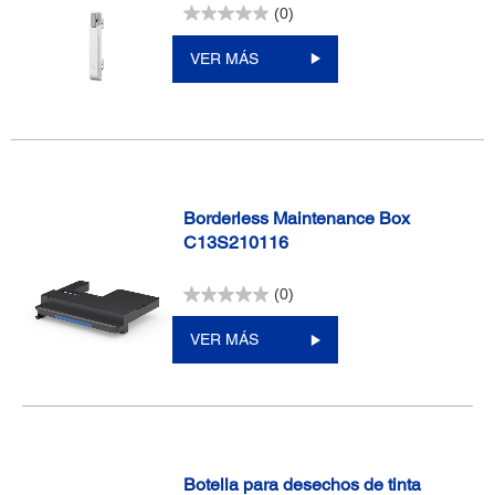
(0)
VER MÁS
Borderless Maintenance Box
C13S210116
(0)
VER MÁS
Botella para desechos de tinta