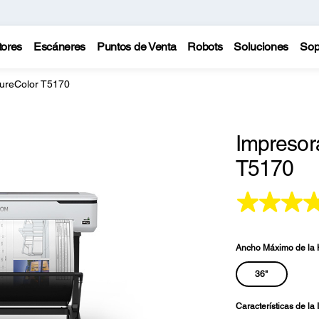
tores
Escáneres
Puntos de Venta
Robots
Soluciones
Sop
ureColor T5170
Impresor
T5170
Ancho Máximo de la 
36"
Características de la