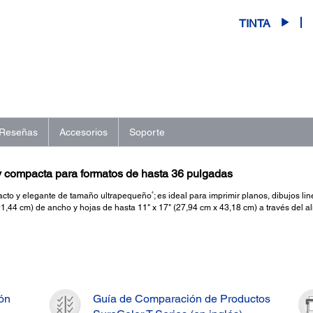
TINTA
Reseñas
Accesorios
Soporte
r y compacta para formatos de hasta 36 pulgadas
4
cto y elegante de tamaño ultrapequeño
; es ideal para imprimir planos, dibujos li
91,44 cm) de ancho y hojas de hasta 11" x 17" (27,94 cm x 43,18 cm) a través del a
ión
Guía de Comparación de Productos