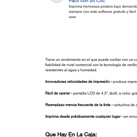
Fácil con un Clic
Imprima hermosos pósters bajo demanda
siempre con este software gratuito y fácil
usar.
Tiene un rendimiento en el que puede confiar con un 
fiabilidad de nivel comercial con la tecnología de ver
resistentes al agua y humedad.
Innovadoras velocidades de impresión -
produce impre
Fácil de operar -
pantalla LCD de 4,3", táctil, a color, gr
Reemplazo menos frecuente de la tinta -
cartuchos de a
Imprima desde prácticamente cualquier lugar -
sin enru
Que Hay En La Caja: