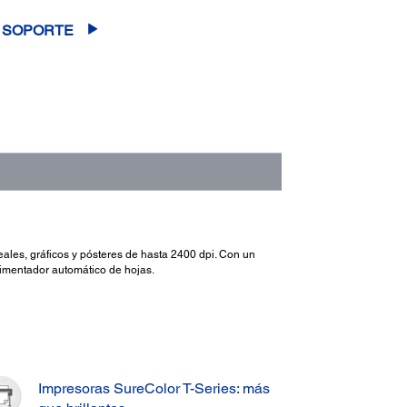
SOPORTE
neales, gráficos y pósteres de hasta 2400 dpi. Con un
limentador automático de hojas.
Impresoras SureColor T-Series: más