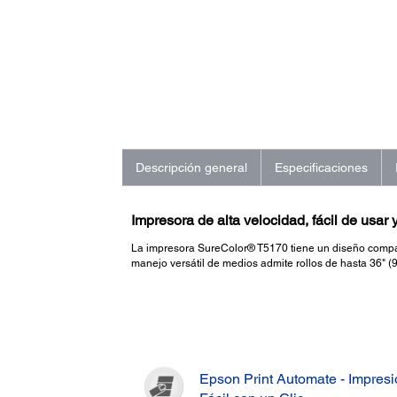
Descripción general
Especificaciones
Impresora de alta velocidad, fácil de usa
La impresora SureColor® T5170 tiene un diseño compa
manejo versátil de medios admite rollos de hasta 36" (
Epson Print Automate - Impres