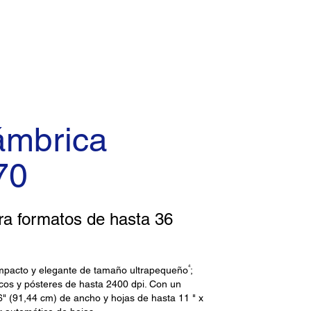
ámbrica
70
ra formatos de hasta 36
4
mpacto y elegante de tamaño ultrapequeño
;
ficos y pósteres de hasta 2400 dpi. Con un
6" (91,44 cm) de ancho y hojas de hasta 11 " x