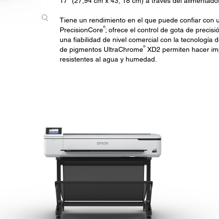
17" (27,94 cm x 43, 18 cm) a través del alimentado
Tiene un rendimiento en el que puede confiar con 
®
PrecisionCore
; ofrece el control de gota de preci
una fiabilidad de nivel comercial con la tecnología d
®
de pigmentos UltraChrome
XD2 permiten hacer imp
resistentes al agua y humedad.