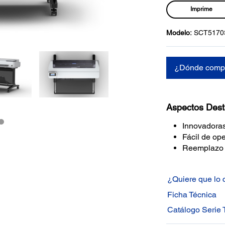
Imprime
Modelo:
SCT5170
¿Dónde comp
Aspectos Des
Innovadoras
Fácil de ope
Reemplazo m
¿Quiere que lo
Ficha Técnica
Catálogo Serie 