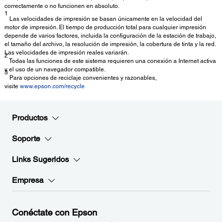
correctamente o no funcionen en absoluto.
1
Las velocidades de impresión se basan únicamente en la velocidad del
motor de impresión. El tiempo de producción total para cualquier impresión
depende de varios factores, incluida la configuración de la estación de trabajo,
el tamaño del archivo, la resolución de impresión, la cobertura de tinta y la red.
Las velocidades de impresión reales variarán.
2
Todas las funciones de este sistema requieren una conexión a Internet activa
y el uso de un navegador compatible.
3
Para opciones de reciclaje convenientes y razonables,
visite
www.epson.com/recycle
Productos
Soporte
Links Sugeridos
Empresa
Conéctate con Epson