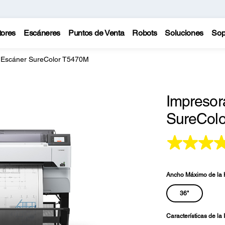
tores
Escáneres
Puntos de Venta
Robots
Soluciones
Sop
 Escáner SureColor T5470M
Impresor
SureCol
Ancho Máximo de la 
36"
Características de la