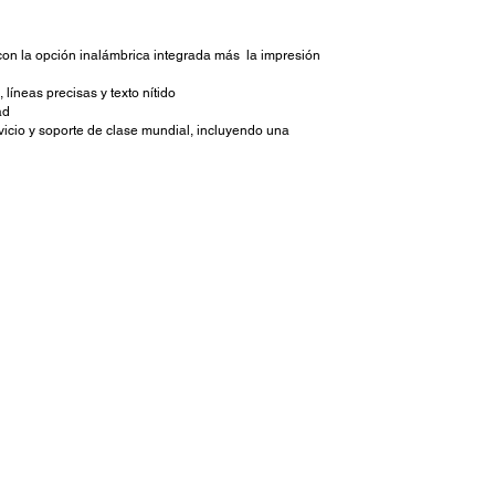
on la opción inalámbrica integrada más la impresión
líneas precisas y texto nítido
ad
icio y soporte de clase mundial, incluyendo una