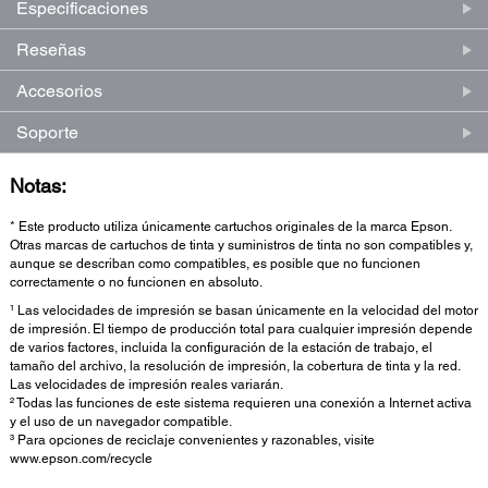
Especificaciones
Reseñas
Accesorios
Soporte
Notas:
* Este producto utiliza únicamente cartuchos originales de la marca Epson.
Otras marcas de cartuchos de tinta y suministros de tinta no son compatibles y,
aunque se describan como compatibles, es posible que no funcionen
correctamente o no funcionen en absoluto.
¹ Las velocidades de impresión se basan únicamente en la velocidad del motor
de impresión. El tiempo de producción total para cualquier impresión depende
de varios factores, incluida la configuración de la estación de trabajo, el
tamaño del archivo, la resolución de impresión, la cobertura de tinta y la red.
Las velocidades de impresión reales variarán.
² Todas las funciones de este sistema requieren una conexión a Internet activa
y el uso de un navegador compatible.
³ Para opciones de reciclaje convenientes y razonables, visite
www.epson.com/recycle