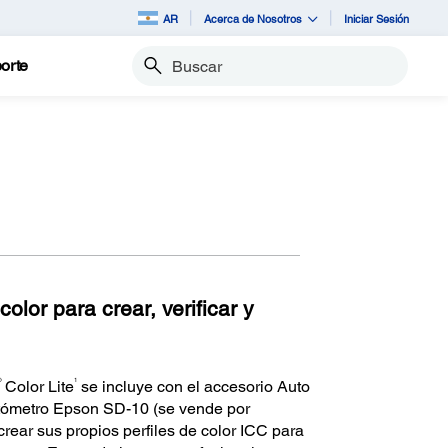
AR
Acerca de Nosotros
Iniciar Sesión
orte
Buscar
olor para crear, verificar y
®
1
Color Lite
se incluye con el accesorio Auto
otómetro Epson SD-10 (se vende por
crear sus propios perfiles de color ICC para