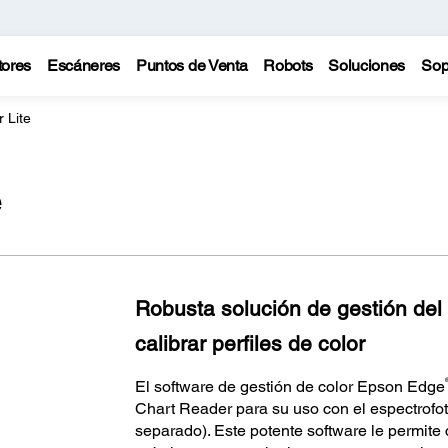
tores
Escáneres
Puntos de Venta
Robots
Soluciones
Sop
 Lite
e
Robusta solución de gestión del c
calibrar perfiles de color
El software de gestión de color Epson Edge
Chart Reader para su uso con el espectrof
separado). Este potente software le permite 