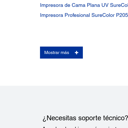
Impresora de Cama Plana UV SureCo
Impresora Profesional SureColor P20
Mostrar más
¿Necesitas soporte técnico