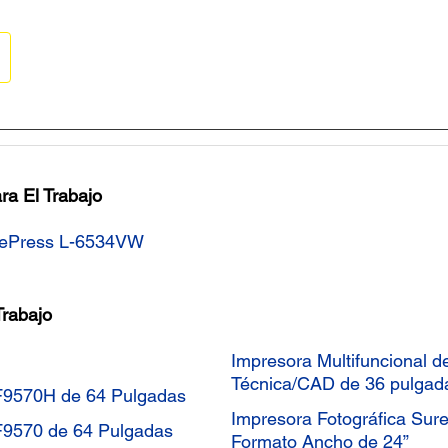
ra El Trabajo
urePress L-6534VW
Trabajo
Impresora Multifuncional 
Técnica/CAD de 36 pulgad
 F9570H de 64 Pulgadas
Impresora Fotográfica Sur
F9570 de 64 Pulgadas
Formato Ancho de 24”