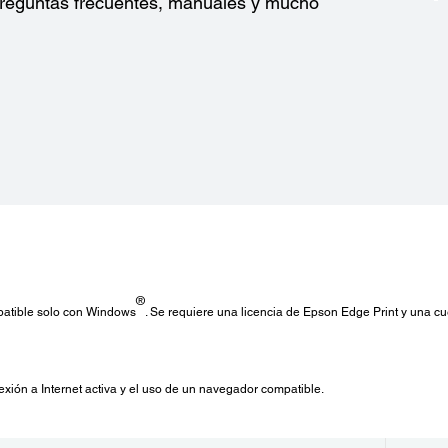
 preguntas frecuentes, manuales y mucho
®
patible solo con Windows
. Se requiere una licencia de Epson Edge Print y una 
xión a Internet activa y el uso de un navegador compatible.