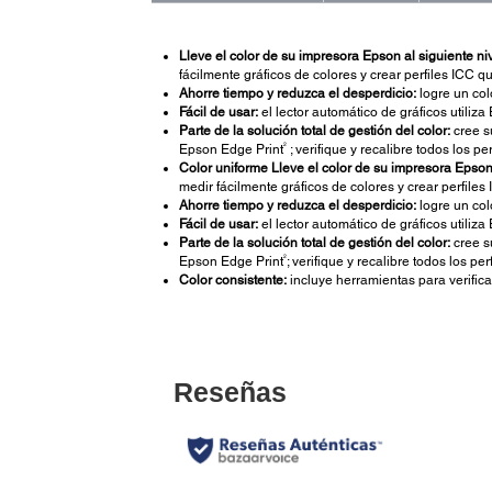
Lleve el color de su impresora Epson al siguiente niv
fácilmente gráficos de colores y crear perfiles ICC 
Ahorre tiempo y reduzca el desperdicio:
logre un col
Fácil de usar:
el lector automático de gráficos utiliz
Parte de la solución total de gestión del color:
cree s
2
Epson Edge Print
; verifique y recalibre todos los p
Color uniforme Lleve el color de su impresora Epson 
medir fácilmente gráficos de colores y crear perfile
Ahorre tiempo y reduzca el desperdicio:
logre un col
Fácil de usar:
el lector automático de gráficos utiliz
Parte de la solución total de gestión del color:
cree s
2
Epson Edge Print
; verifique y recalibre todos los p
Color consistente:
incluye herramientas para verificar