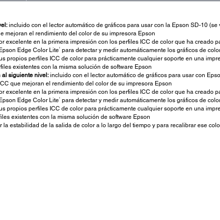
el:
incluido con el lector automático de gráficos para usar con la Epson SD-10 (se 
que mejoran el rendimiento del color de su impresora Epson
or excelente en la primera impresión con los perfiles ICC de color que ha creado p
1
a Epson Edge Color Lite
para detectar y medir automáticamente los gráficos de colo
us propios perfiles ICC de color para prácticamente cualquier soporte en una imp
erfiles existentes con la misma solución de software Epson
al siguiente nivel:
incluido con el lector automático de gráficos para usar con Eps
s ICC que mejoran el rendimiento del color de su impresora Epson
or excelente en la primera impresión con los perfiles ICC de color que ha creado p
1
a Epson Edge Color Lite
para detectar y medir automáticamente los gráficos de colo
us propios perfiles ICC de color para prácticamente cualquier soporte en una imp
erfiles existentes con la misma solución de software Epson
 la estabilidad de la salida de color a lo largo del tiempo y para recalibrar ese col