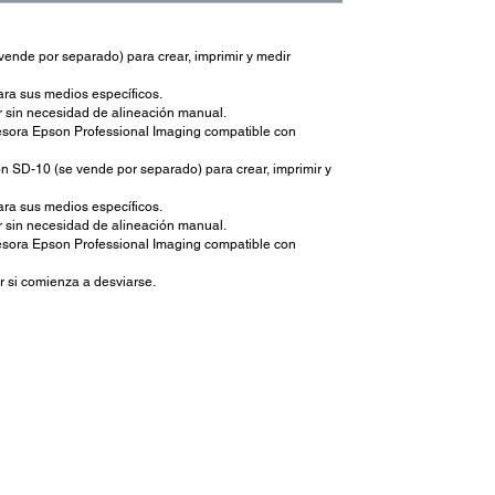
vende por separado) para crear, imprimir y medir
ara sus medios específicos.
r sin necesidad de alineación manual.
resora Epson Professional Imaging compatible con
on SD-10 (se vende por separado) para crear, imprimir y
ara sus medios específicos.
r sin necesidad de alineación manual.
resora Epson Professional Imaging compatible con
or si comienza a desviarse.