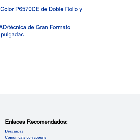
eColor P6570DE de Doble Rollo y
CAD/técnica de Gran Formato
 pulgadas
Enlaces Recomendados:
Descargas
Comunícate con soporte