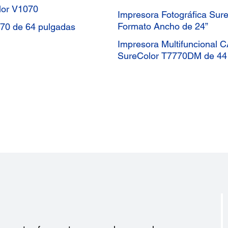
lor V1070
Impresora Fotográfica Sur
Formato Ancho de 24”
570 de 64 pulgadas
Impresora Multifuncional 
SureColor T7770DM de 44
?