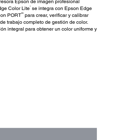
presora Epson de imagen profesional
1
ge Color Lite
se integra con Epson Edge
®3
tion PORT
para crear, verificar y calibrar
o de trabajo completo de gestión de color.
ón integral para obtener un color uniforme y