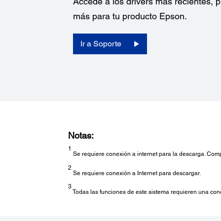
Accede a los drivers más recientes,
más para tu producto Epson.
Ir a Soporte
Notas:
1
Se requiere conexión a internet para la descarga. Com
2
Se requiere conexión a Internet para descargar.
3
Todas las funciones de este sistema requieren una cone