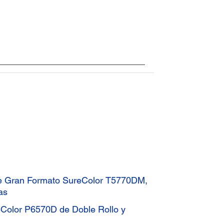
de Gran Formato SureColor T5770DM,
as
eColor P6570D de Doble Rollo y