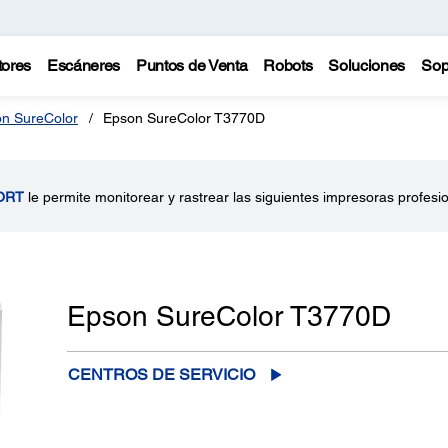
tores
Escáneres
Puntos de Venta
Robots
Soluciones
Sop
n SureColor
Epson SureColor T3770D
ORT
le permite monitorear y rastrear las siguientes impresoras profesi
Epson SureColor T3770D
CENTROS DE SERVICIO