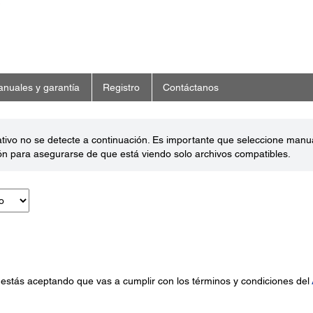
nuales y garantía
Registro
Contáctanos
ativo no se detecte a continuación. Es importante que seleccione man
ón para asegurarse de que está viendo solo archivos compatibles.
 estás aceptando que vas a cumplir con los términos y condiciones del