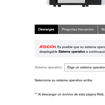
Descargas
Preguntas frecuentes
Ma
ATENCIÓN
: Es posible que su sistema oper
desplegable
Sistema operativo
a continuaci
Sistema operativo:
Seleccione su sistema operativo arriba.
** Al descargar un archivo de esta página Web,