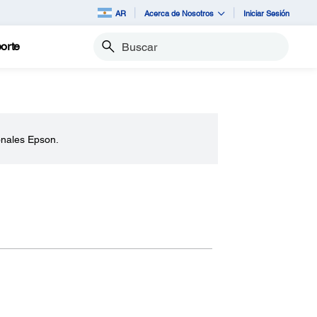
AR
Acerca de Nosotros
Iniciar Sesión
orte
Buscar
onales Epson.