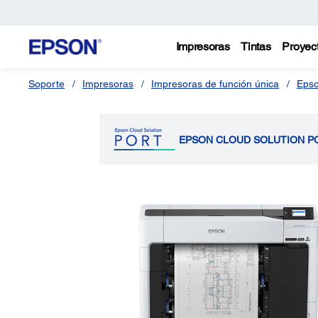
Impresoras
Tintas
Proyec
Soporte
Impresoras
Impresoras de función única
Epso
EPSON CLOUD SOLUTION P