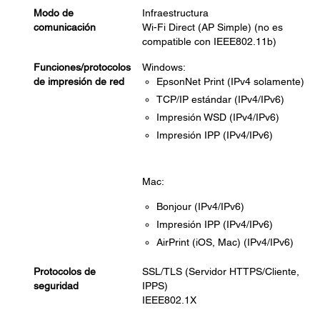
Modo de
Infraestructura
comunicación
Wi-Fi Direct (AP Simple) (no es
compatible con IEEE802.11b)
Funciones/protocolos
Windows:
de impresión de red
EpsonNet Print (IPv4 solamente)
TCP/IP estándar (IPv4/IPv6)
Impresión WSD (IPv4/IPv6)
Impresión IPP (IPv4/IPv6)
Mac:
Bonjour (IPv4/IPv6)
Impresión IPP (IPv4/IPv6)
AirPrint (iOS, Mac) (IPv4/IPv6)
Protocolos de
SSL/TLS (Servidor HTTPS/Cliente,
seguridad
IPPS)
IEEE802.1X