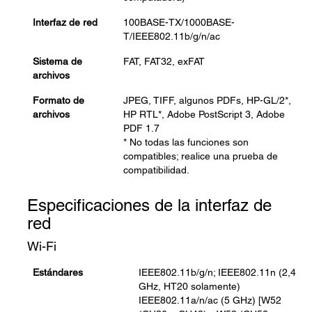
Interfaz de red
100BASE-TX/1000BASE-
T/IEEE802.11b/g/n/ac
Sistema de
FAT, FAT32, exFAT
archivos
Formato de
JPEG, TIFF, algunos PDFs, HP-GL/2*,
archivos
HP RTL*, Adobe PostScript 3, Adobe
PDF 1.7
* No todas las funciones son
compatibles; realice una prueba de
compatibilidad.
Especificaciones de la interfaz de
red
Wi-Fi
Estándares
IEEE802.11b/g/n; IEEE802.11n (2,4
GHz, HT20 solamente)
IEEE802.11a/n/ac (5 GHz) [W52