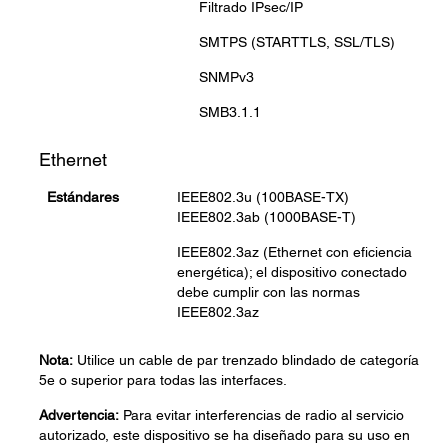
Filtrado IPsec/IP
SMTPS (STARTTLS, SSL/TLS)
SNMPv3
SMB3.1.1
Ethernet
Estándares
IEEE802.3u (100BASE-TX)
IEEE802.3ab (1000BASE-T)
IEEE802.3az (Ethernet con eficiencia
energética); el dispositivo conectado
debe cumplir con las normas
IEEE802.3az
Nota:
Utilice un cable de par trenzado blindado de categoría
5e o superior para todas las interfaces.
Advertencia:
Para evitar interferencias de radio al servicio
autorizado, este dispositivo se ha diseñado para su uso en