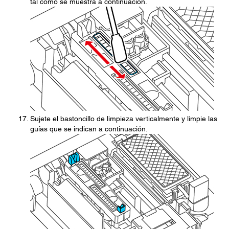
tal como se muestra a continuación.
Sujete el bastoncillo de limpieza verticalmente y limpie las
guías que se indican a continuación.