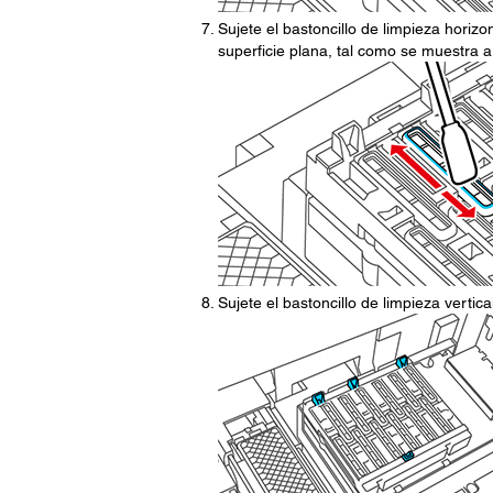
Sujete el bastoncillo de limpieza horiz
superficie plana, tal como se muestra a
Sujete el bastoncillo de limpieza vertic