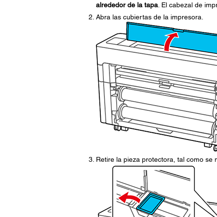
alrededor de la tapa
. El cabezal de imp
Abra las cubiertas de la impresora.
Retire la pieza protectora, tal como se