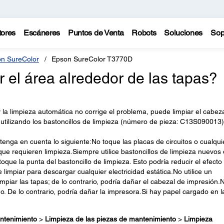
tores
Escáneres
Puntos de Venta
Robots
Soluciones
Sop
n SureColor
Epson SureColor T3770D
 el área alrededor de las tapas?
y la limpieza automática no corrige el problema, puede limpiar el cabez
 utilizando los bastoncillos de limpieza (número de pieza: C13S090013)
enga en cuenta lo siguiente:No toque las placas de circuitos o cualqui
que requieren limpieza.Siempre utilice bastoncillos de limpieza nuevos 
oque la punta del bastoncillo de limpieza. Esto podría reducir el efecto
limpiar para descargar cualquier electricidad estática.No utilice un
impiar las tapas; de lo contrario, podría dañar el cabezal de impresión.
. De lo contrario, podría dañar la impresora.Si hay papel cargado en l
ntenimiento
>
Limpieza de las piezas de mantenimiento
>
Limpieza