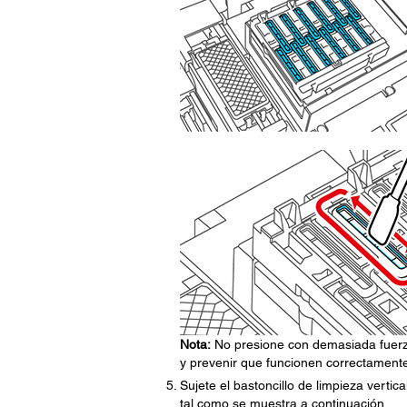
Nota:
No presione con demasiada fuerza 
y prevenir que funcionen correctament
Sujete el bastoncillo de limpieza verti
tal como se muestra a continuación.