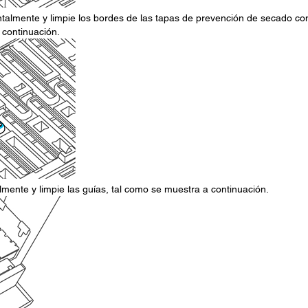
ontalmente y limpie los bordes de las tapas de prevención de secado con
 continuación.
almente y limpie las guías, tal como se muestra a continuación.