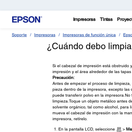
Impresoras
Tintas
Proyec
Soporte
Impresoras
Impresoras de función única
Epso
¿Cuándo debo limpiar
Si el cabezal de impresión está obstruido 
impresión y el área alrededor de las tapas
Precaución:
Antes de empezar el proceso de limpieza, t
pieza dentro de la impresora, excepto las 
puede transferir polvo en la impresora.No t
limpieza.Toque un objeto metálico antes de 
solvente orgánico, tal como alcohol, para l
mueva el cabezal de impresión con la mano
impresora, retírelo.
En la pantalla LCD, seleccione
>
Ma