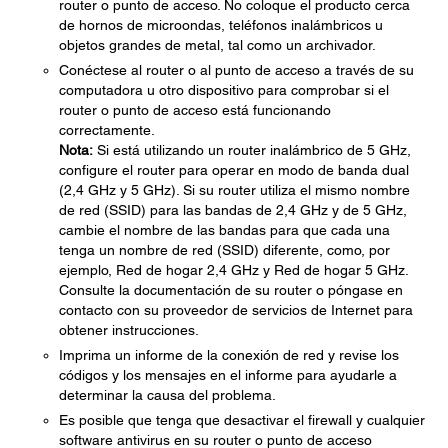
router o punto de acceso. No coloque el producto cerca
de hornos de microondas, teléfonos inalámbricos u
objetos grandes de metal, tal como un archivador.
Conéctese al router o al punto de acceso a través de su
computadora u otro dispositivo para comprobar si el
router o punto de acceso está funcionando
correctamente.
Nota:
Si está utilizando un router inalámbrico de 5 GHz,
configure el router para operar en modo de banda dual
(2,4 GHz y 5 GHz). Si su router utiliza el mismo nombre
de red (SSID) para las bandas de 2,4 GHz y de 5 GHz,
cambie el nombre de las bandas para que cada una
tenga un nombre de red (SSID) diferente, como, por
ejemplo, Red de hogar 2,4 GHz y Red de hogar 5 GHz.
Consulte la documentación de su router o póngase en
contacto con su proveedor de servicios de Internet para
obtener instrucciones.
Imprima un informe de la conexión de red y revise los
códigos y los mensajes en el informe para ayudarle a
determinar la causa del problema.
Es posible que tenga que desactivar el firewall y cualquier
software antivirus en su router o punto de acceso