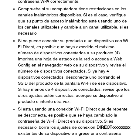
contraseña WPA correctamente.
Compruebe si su computadora tiene restricciones en los
canales inalámbricos disponibles. Si es el caso, verifique
que su punto de acceso inalámbrico esté usando uno de
los canales utilizables y cambie a un canal utilizable, si es
necesario.
Si no puede conectar su producto a un dispositivo con Wi-
Fi Direct, es posible que haya excedido el máximo
número de dispositivos conectados a su producto (4).
Imprima una hoja de estado de la red o acceda a Web
Config en el navegador web de su dispositivo y revise el
número de dispositivos conectados. Si ya hay 4
dispositivos conectados, desconecte uno borrando el
SSID del producto de la pantalla Wi-Fi de ese dispositivo.
Si hay menos de 4 dispositivos conectados, revise que los
otros ajustes estén correctos, acerque su dispositivo al
producto e intente otra vez.
Si está usando una conexión Wi-Fi Direct que de repente
se desconecta, es posible que se haya cambiado la
contraseña de Wi-Fi Direct en su dispositivo. Si es
necesario, borre los ajustes de conexión
DIRECT-xxxxxxxx
existentes de su dispositivo e ingrese una contraseña