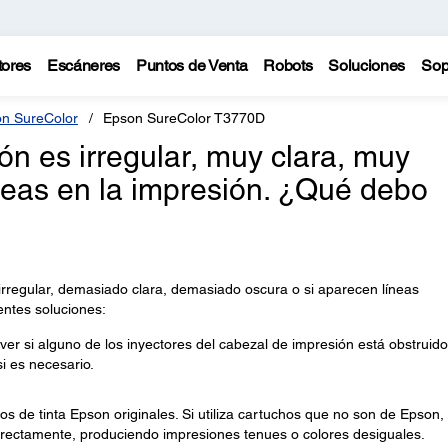
tores
Escáneres
Puntos de Venta
Robots
Soluciones
Sop
n SureColor
Epson SureColor T3770D
ón es irregular, muy clara, muy
neas en la impresión. ¿Qué debo
 irregular, demasiado clara, demasiado oscura o si aparecen líneas
entes soluciones:
er si alguno de los inyectores del cabezal de impresión está obstruido
si es necesario.
 de tinta Epson originales. Si utiliza cartuchos que no son de Epson, 
correctamente, produciendo impresiones tenues o colores desiguales.