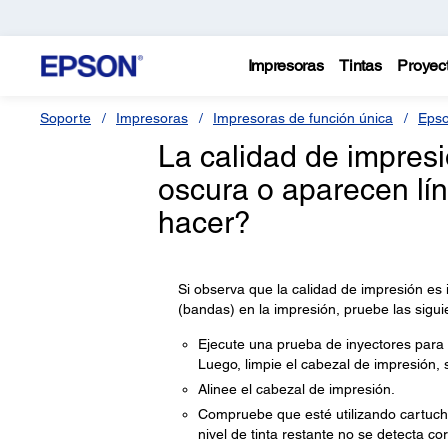
Impresoras
Tintas
Proyec
Soporte
Impresoras
Impresoras de función única
Epso
La calidad de impresi
oscura o aparecen lí
hacer?
Si observa que la calidad de impresión es
(bandas) en la impresión, pruebe las sigui
Ejecute una prueba de inyectores para v
Luego, limpie el cabezal de impresión, 
Alinee el cabezal de impresión.
Compruebe que esté utilizando cartuchos
nivel de tinta restante no se detecta 