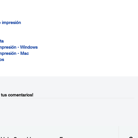
e impresión
ta
impresión - Windows
impresión - Mac
os
 tus comentarios!