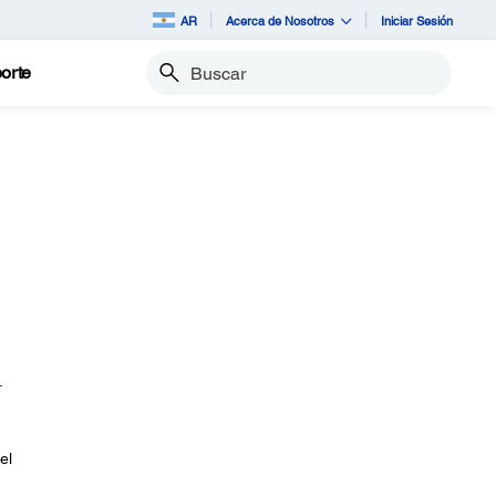
AR
Acerca de Nosotros
Iniciar Sesión
orte
Buscar
.
el