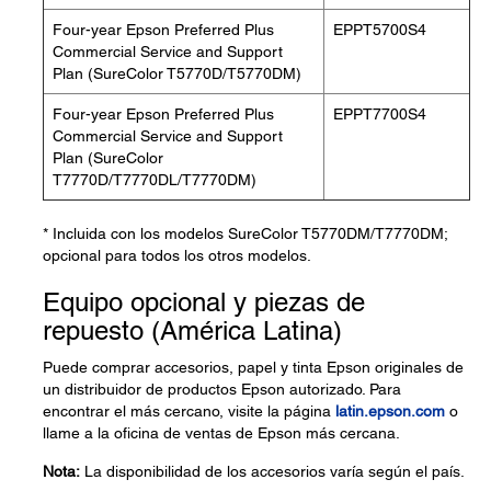
Four-year Epson Preferred Plus
EPPT5700S4
Commercial Service and Support
Plan (SureColor T5770D/T5770DM)
Four-year Epson Preferred Plus
EPPT7700S4
Commercial Service and Support
Plan (SureColor
T7770D/T7770DL/T7770DM)
* Incluida con los modelos SureColor T5770DM/T7770DM;
opcional para todos los otros modelos.
Equipo opcional y piezas de
repuesto (América Latina)
Puede comprar accesorios, papel y tinta Epson originales de
un distribuidor de productos Epson autorizado. Para
encontrar el más cercano, visite la página
latin.epson.com
o
llame a la oficina de ventas de Epson más cercana.
Nota:
La disponibilidad de los accesorios varía según el país.