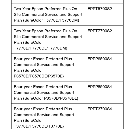
Two-Year Epson Preferred Plus On-
EPPT5700S2
Site Commercial Service and Support
Plan (SureColor T5770D/T5770DM)
Two-Year Epson Preferred Plus On-
EPPT7700S2
Site Commercial Service and Support
Plan (SureColor
T7770D/T7770DL/T7770DM)
Four-year Epson Preferred Plus
EPPP6500S4
Commercial Service and Support
Plan (SureColor
P6570D/P6570DE/P6570E)
Four-year Epson Preferred Plus
EPPP8500S4
Commercial Service and Support
Plan (SureColor P8570D/P8570DL)
Four-year Epson Preferred Plus
EPPT3700S4
Commercial Service and Support
Plan (SureColor
T3770D/T3770DE/T3770E)