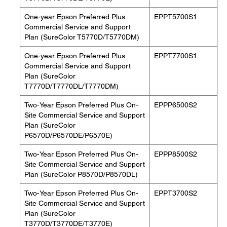
One-year Epson Preferred Plus
EPPT5700S1
Commercial Service and Support
Plan (SureColor T5770D/T5770DM)
One-year Epson Preferred Plus
EPPT7700S1
Commercial Service and Support
Plan (SureColor
T7770D/T7770DL/T7770DM)
Two-Year Epson Preferred Plus On-
EPPP6500S2
Site Commercial Service and Support
Plan (SureColor
P6570D/P6570DE/P6570E)
Two-Year Epson Preferred Plus On-
EPPP8500S2
Site Commercial Service and Support
Plan (SureColor P8570D/P8570DL)
Two-Year Epson Preferred Plus On-
EPPT3700S2
Site Commercial Service and Support
Plan (SureColor
T3770D/T3770DE/T3770E)