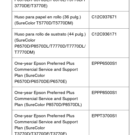
3770DE/T3770E)
Huso para papel en rollo (36 pulg.)
C12C937671
(SureColor T5770D/T5770DM)
Huso para rollo de sustrato (44 pulg.)
C12C936171
(SureColor
P8570D/P8570DL/T7770D/T7770DL/
T7770DM)
One-year Epson Preferred Plus
EPPP6500S1
Commercial Service and Support
Plan (SureColor
P6570D/P6570DE/P6570E)
One-year Epson Preferred Plus
EPPP8500S1
Commercial Service and Support
Plan (SureColor P8570D/P8570DL)
One-year Epson Preferred Plus
EPPT3700S1
Commercial Service and Support
Plan (SureColor
T3770D/T3770DE/T3770E)