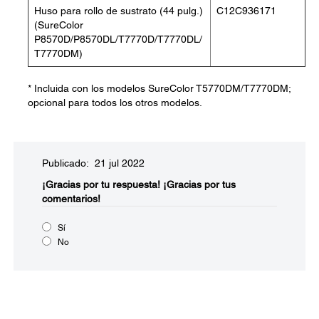
Huso para rollo de sustrato (44 pulg.)
C12C936171
(SureColor
P8570D/P8570DL/T7770D/T7770DL/
T7770DM)
* Incluida con los modelos SureColor T5770DM/T7770DM;
opcional para todos los otros modelos.
Publicado: 21 jul 2022
¡Gracias por tu respuesta!
¡Gracias por tus
comentarios!
Sí
No