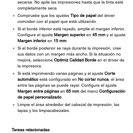
secarse. No apile las impresiones hasta que la tinta esté
completamente seca.
Compruebe que los ajustes
Tipo de papel
del driver
coincidan con el papel que está utilizando.
Si el borde inferior está rayado, amplíe el margen inferior.
Configure el ajuste
Margen superior
en
45 mm
y el ajuste
Margen inferior
en
15 mm
.
Si el borde posterior se raya durante la impresión, cree
sus datos con un margen más ancho. Si la situación no
mejora, seleccione
Optimiz Calidad Borde
en el driver de
la impresora.
Si está imprimiendo varias páginas y el ajuste
Corte
automático
está configurado en
No cortar nunca
, el área
entre las páginas se puede rayar. Configure el ajuste
Margen entre páginas
en
65 mm
del menú
Configuración
de papel personalizado
.
Limpie el área alrededor del cabezal de impresión, las
tapas y los limpiacabezales.
Tareas relacionadas