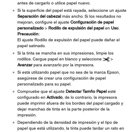
antes de cargarlo o utilice papel nuevo.
Si la superficie del papel está rayada, seleccione un ajuste
Separación del cabezal
más ancho. Si los resultados no
mejoran, configure el ajuste
Configuración de papel
personalizado
>
Rodillo de expulsión del papel
en
Uso
.
Precaución:
El ajuste Rodillo de expulsión del papel puede dañar el
papel satinado.
Si la tinta se mancha en sus impresiones, limpie los
rodillos. Cargue papel en blanco y seleccione
>
Avanzar
para avanzarlo por la impresora.
Si está utilizando papel que no sea de la marca Epson,
asegúrese de crear una configuración de papel
personalizado para su papel.
Compruebe que el ajuste
Detectar Tamño Papel
esté
configurado en
Activado
, de lo contrario, la impresora
puede imprimir afuera de los bordes del papel cargado y
dejar manchas de tinta en la parte posterior de la
impresión.
Dependiendo de la densidad de impresión y el tipo de
papel que está utilizando, la tinta puede tardar un rato en