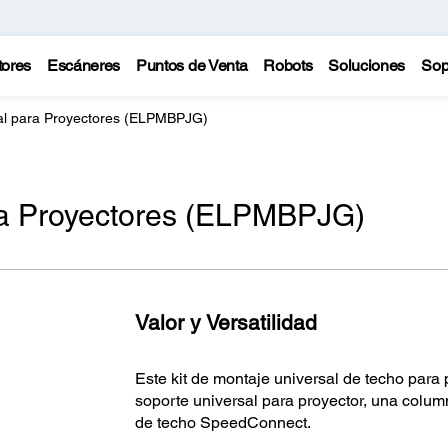
tores
Escáneres
Puntos de Venta
Robots
Soluciones
Sop
al para Proyectores (ELPMBPJG)
ra Proyectores (ELPMBPJG)
Valor y Versatilidad
Este kit de montaje universal de techo par
soporte universal para proyector, una colu
de techo SpeedConnect.