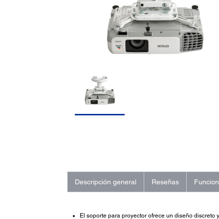
Descripción general
Reseñas
Funcio
El soporte para proyector ofrece un diseño discreto y