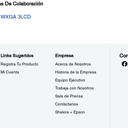
tas De Colaboración
6Wi WXGA 3LCD
Con
Links Sugeridos
Empresa
Registra Tu Producto
Acerca de Nosotros
Mi Cuenta
Historia de la Empresa
Equipo Ejecutivo
Trabaja con Nosotros
Sala de Prensa
Contáctanos
Shakira + Epson