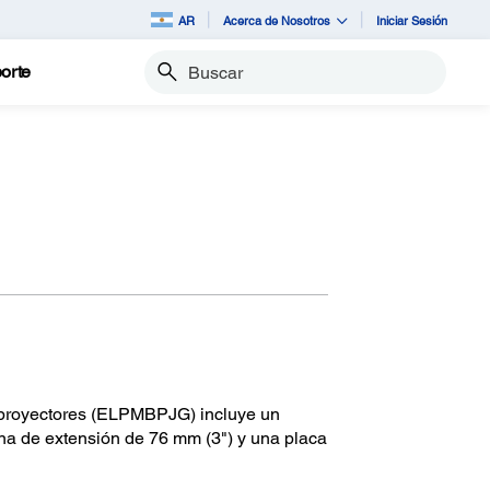
AR
Acerca de Nosotros
Iniciar Sesión
orte
Buscar
a proyectores (ELPMBPJG) incluye un
mna de extensión de 76 mm (3") y una placa