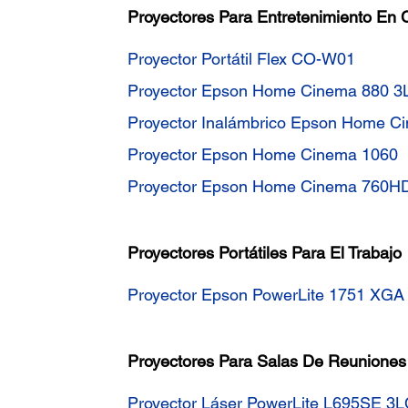
Proyectores Para Entretenimiento En 
Proyector Portátil Flex CO-W01
Proyector Epson Home Cinema 880 
Proyector Inalámbrico Epson Home 
Proyector Epson Home Cinema 1060
Proyector Epson Home Cinema 760H
Proyectores Portátiles Para El Trabajo
Proyector Epson PowerLite 1751 XG
Proyectores Para Salas De Reuniones 
Proyector Láser PowerLite L695SE 3L