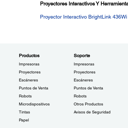
Proyectores Interactivos Y Herramien
Proyector Interactivo BrightLink 43
Productos
Soporte
Impresoras
Impresoras
Proyectores
Proyectores
Escáneres
Escáneres
Puntos de Venta
Puntos de Venta
Robots
Robots
Microdispositivos
Otros Productos
Tintas
Avisos de Seguridad
Papel