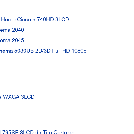
te Home Cinema 740HD 3LCD
nema 2040
nema 2045
Cinema 5030UB 2D/3D Full HD 1080p
71W WXGA 3LCD
 L795SE 3LCD de Tiro Corto de