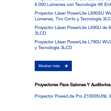
6.000 Lúmenes con Tecnología 4K E
Proyector Láser PowerLite L690SU 
Lúmenes, Tiro Corto y Tecnología 3L
Proyector Láser PowerLite L690U d
3LCD
Proyector Láser PowerLite L790U W
y Tecnología 3LCD
Mostrar más
Proyectores Para Salones Y Auditorios
Proyector PowerLite Pro Z10005UNL