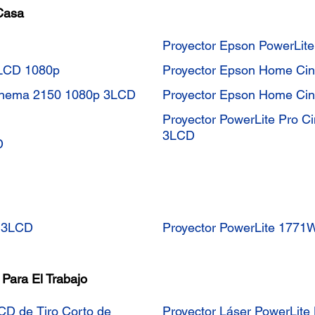
Casa
Proyector Epson PowerLi
3LCD 1080p
Proyector Epson Home Ci
Cinema 2150 1080p 3LCD
Proyector Epson Home Ci
Proyector PowerLite Pro 
3LCD
D
A 3LCD
Proyector PowerLite 17
Para El Trabajo
CD de Tiro Corto de
Proyector Láser PowerLite