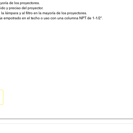
yoría de los proyectores.
ido y preciso del proyector.
lámpara y al filtro en la mayoría de los proyectores.
aje empotrado en el techo o uso con una columna NPT de 1-1/2".