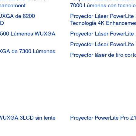
nhancement
7000 Lúmenes con tecnol
WUXGA de 6200
Proyector Láser PowerLit
CD
Tecnología 4K Enhanceme
e 6500 Lúmenes WUXGA
Proyector Láser PowerLit
Proyector Láser PowerLit
UXGA de 7300 Lúmenes
Proyector láser de tiro c
 WUXGA 3LCD sin lente
Proyector PowerLite Pro