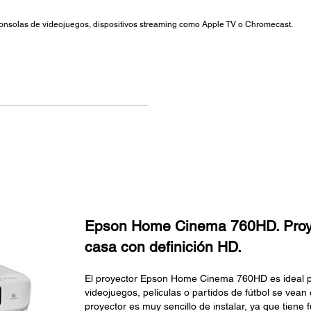
consolas de videojuegos, dispositivos streaming como Apple TV o Chromecast.
Epson Home Cinema 760HD. Proye
casa con definición HD.
El proyector Epson Home Cinema 760HD es ideal pa
videojuegos, películas o partidos de fútbol se vean
proyector es muy sencillo de instalar, ya que tiene