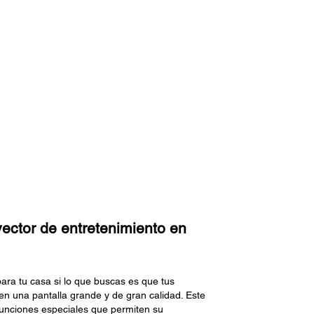
ctor de entretenimiento en
ra tu casa si lo que buscas es que tus
 en una pantalla grande y de gran calidad. Este
 funciones especiales que permiten su