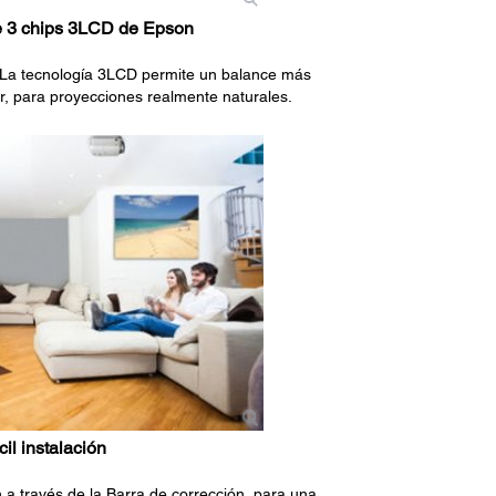
e 3 chips 3LCD de Epson
 La tecnología 3LCD permite un balance más
or, para proyecciones realmente naturales.
cil instalación
a través de la Barra de corrección, para una