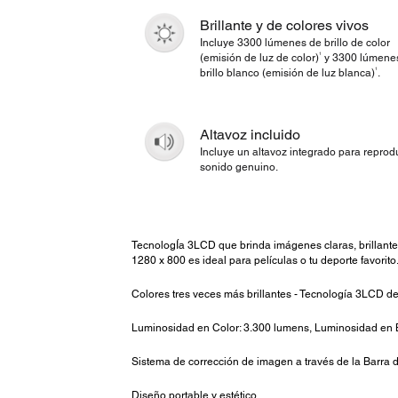
Brillante y de colores vivos
Incluye 3300 lúmenes de brillo de color
1
(emisión de luz de color)
y 3300 lúmene
1
brillo blanco (emisión de luz blanca)
.
Altavoz incluido
Incluye un altavoz integrado para reprod
sonido genuino.
TecnologÍa 3LCD que brinda imágenes claras, brillante
1280 x 800 es ideal para películas o tu deporte favorit
Colores tres veces más brillantes - Tecnología 3LCD de
Luminosidad en Color: 3.300 lumens, Luminosidad en 
Sistema de corrección de imagen a través de la Barra d
Diseño portable y estético