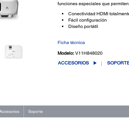
funciones especiales que permiten 
Conectividad HDMI totalmente
Fácil configuración
Diseño portátil
Ficha técnica
Modelo:
V11H848020
ACCESORIOS
SOPORT
Accesorios
Soporte