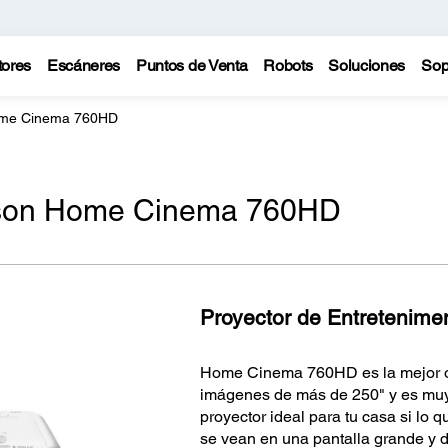
tores
Escáneres
Puntos de Venta
Robots
Soluciones
Sop
ome Cinema 760HD
pson Home Cinema 760HD
Proyector de Entretenimen
Home Cinema 760HD es la mejor opc
imágenes de más de 250" y es muy
proyector ideal para tu casa si lo 
se vean en una pantalla grande y d