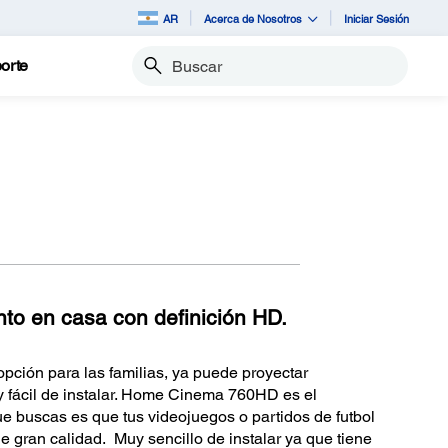
AR
Acerca de Nosotros
Iniciar Sesión
orte
Buscar
to en casa con definición HD.
ión para las familias, ya puede proyectar
 fácil de instalar. Home Cinema 760HD es el
que buscas es que tus videojuegos o partidos de futbol
e gran calidad. Muy sencillo de instalar ya que tiene