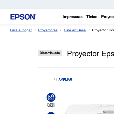
Impresoras
Tintas
Proyec
Para el hogar
Proyectores
Cine en Casa
Proyector H
Proyector E
Discontinuado
AMPLIAR