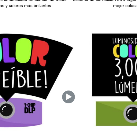
s y colores más brillantes.
mejor coloca