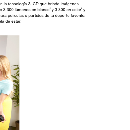
con la tecnología 3LCD que brinda imágenes
2
2
d de 3.300 lúmenes en blanco
y 3.300 en color
y
a películas o partidos de tu deporte favorito.
la de estar.