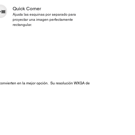
Quick Corner
Ajusta las esquinas por separado para
proyectar una imagen perfectamente
rectangular.
o convierten en la mejor opción. Su resolución WXGA de