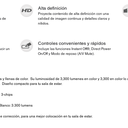
Alta definición
Proyecta contenido de alta definición con una
s de
calidad de imagen continua y detalles claros y
nítidos.
Controles convenientes y rápidos
ucir un
Incluye las funciones Instant Off®, Direct Power
On/Off y Modo de reposo (A/V Mute).
s y llenas de color. Su luminosidad de 3,300 lumenes en color y 3,300 en color l
o. Diseño compacto para tu sala de estar.
 3-chips
Blanco: 3.300 lumens
e corrección, para una mejor colocación en tu sala de estar.