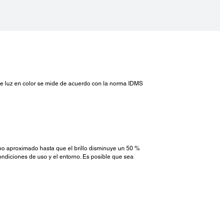
ón de luz en color se mide de acuerdo con la norma IDMS
mpo aproximado hasta que el brillo disminuye un 50 %
ndiciones de uso y el entorno. Es posible que sea