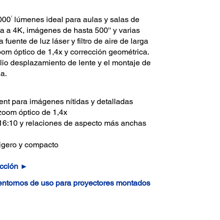
1
000
lúmenes ideal para aulas y salas de
a a 4K, imágenes de hasta 500'' y varias
fuente de luz láser y filtro de aire de larga
m óptico de 1,4x y corrección geométrica.
plio desplazamiento de lente y el montaje de
la.
 para imágenes nítidas y detalladas
zoom óptico de 1,4x
 16:10 y relaciones de aspecto más anchas
ligero y compacto
ección ►
 entornos de uso para proyectores montados