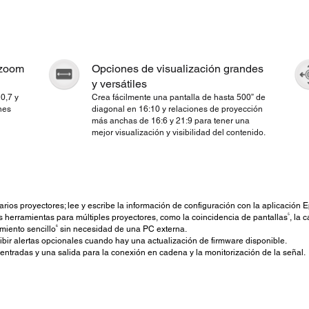
 zoom
Opciones de visualización grandes
y versátiles
0,7 y
Crea fácilmente una pantalla de hasta 500” de
nes
diagonal en 16:10 y relaciones de proyección
más anchas de 16:6 y 21:9 para tener una
mejor visualización y visibilidad del contenido.
varios proyectores; lee y escribe la información de configuración con la aplicación 
5
 herramientas para múltiples proyectores, como la coincidencia de pantallas
, la 
6
miento sencillo
sin necesidad de una PC externa.
ecibir alertas opcionales cuando hay una actualización de firmware disponible.
entradas y una salida para la conexión en cadena y la monitorización de la señal.