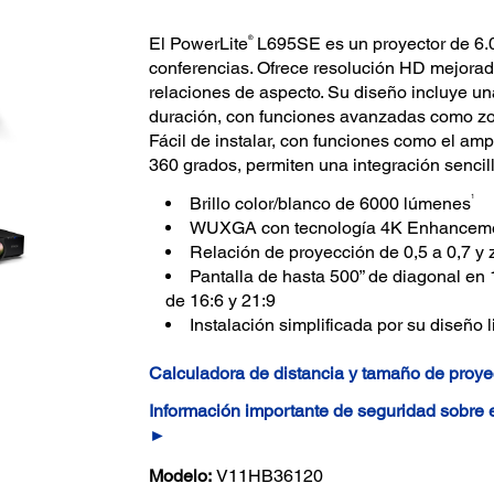
®
El PowerLite
L695SE es un proyector de 6.
conferencias. Ofrece resolución HD mejorad
relaciones de aspecto. Su diseño incluye una 
duración, con funciones avanzadas como zoo
Fácil de instalar, con funciones como el am
360 grados, permiten una integración sencil
1
Brillo color/blanco de 6000 lúmenes
WUXGA con tecnología 4K Enhancement
Relación de proyección de 0,5 a 0,7 y 
Pantalla de hasta 500” de diagonal en
de 16:6 y 21:9
Instalación simplificada por su diseño 
Calculadora de distancia y tamaño de proy
Información importante de seguridad sobre
►
Modelo:
V11HB36120