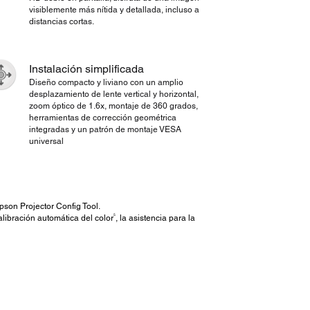
visiblemente más nítida y detallada, incluso a
distancias cortas.
Instalación simplificada
Diseño compacto y liviano con un amplio
desplazamiento de lente vertical y horizontal,
zoom óptico de 1.6x, montaje de 360 ​​grados,
herramientas de corrección geométrica
integradas y un patrón de montaje VESA
universal
Epson Projector Config Tool.
5
calibración automática del color
, la asistencia para la