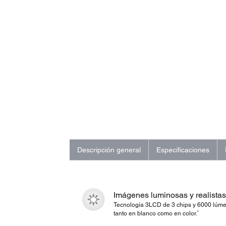
Descripción general
Especificaciones
Imágenes luminosas y realistas
Tecnología 3LCD de 3 chips y 6000 lúm
2
tanto en blanco como en color.