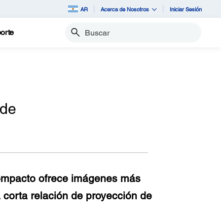
AR
Acerca de Nosotros
Iniciar Sesión
orte
Buscar
 de
compacto ofrece imágenes más
 corta relación de proyección de