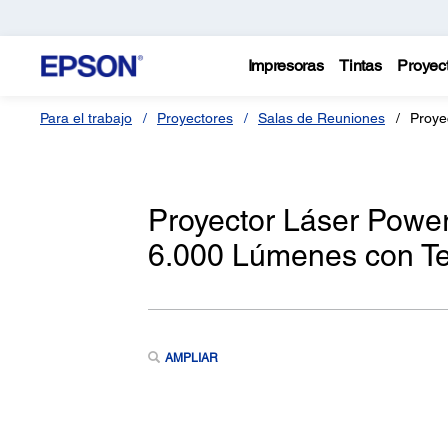
Impresoras
Tintas
Proyec
Para el trabajo
Proyectores
Salas de Reuniones
Proye
Proyector Láser Powe
6.000 Lúmenes con T
AMPLIAR