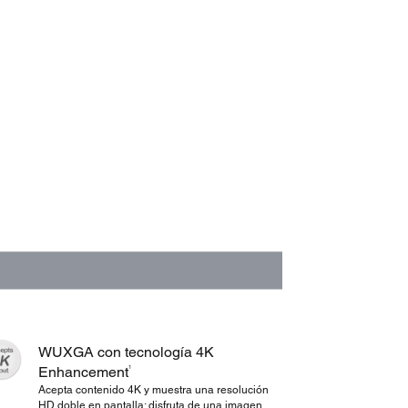
WUXGA con tecnología 4K
1
Enhancement
Acepta contenido 4K y muestra una resolución
HD doble en pantalla; disfruta de una imagen