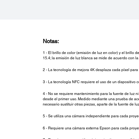
Notas:
1 - El brillo de color (emisión de luz en color) y el bri
15.4; la emisión de luz blanca se mide de acuerdo con l
2 - La tecnología de mejora 4K desplaza cada píxel para 
3 - La tecnología NFC requiere el uso de un dispositivo c
4 - No se requiere mantenimiento para la fuente de luz n
desde el primer uso. Medido mediante una prueba de acel
necesario sustituir otras piezas, aparte de la fuente de l
5 - Se utiliza una cámara independiente para cada proyec
6 - Requiere una cámara externa Epson para cada proyecto