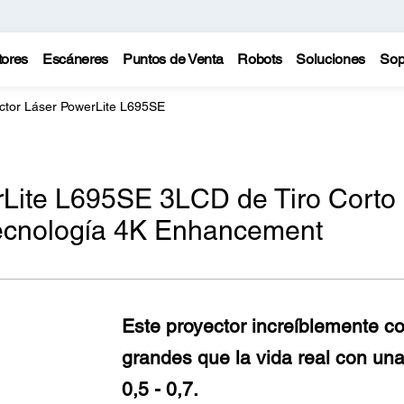
tores
Escáneres
Puntos de Venta
Robots
Soluciones
Sop
ctor Láser PowerLite L695SE
rLite L695SE 3LCD de Tiro Corto
ecnología 4K Enhancement
Este proyector increíblemente 
grandes que la vida real con una
0,5 - 0,7.