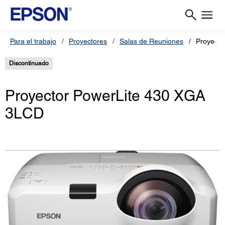
Para el trabajo
Proyectores
Salas de Reuniones
Proyecto
Discontinuado
Proyector PowerLite 430 XGA
3LCD