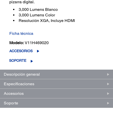
pizarra digital.
3,000 Lumens Blanco
3,000 Lumens Color
Resolución XGA, Incluye HDMI
Ficha técnica
Modelo:
V11H469020
ACCESORIOS
SOPORTE
Descripción general
Especificaciones
Accesorios
Soporte