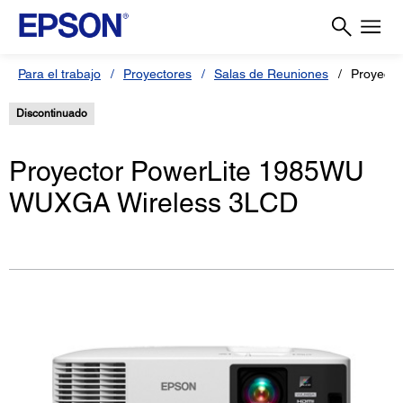
Para el trabajo
Proyectores
Salas de Reuniones
Proyecto
Discontinuado
Proyector PowerLite 1985WU
WUXGA Wireless 3LCD