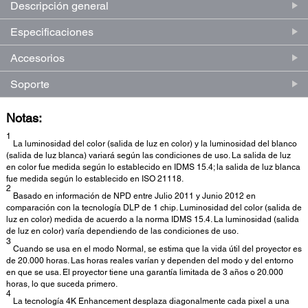
Descripción general
Especificaciones
Accesorios
Soporte
Notas:
1
La luminosidad del color (salida de luz en color) y la luminosidad del blanco
(salida de luz blanca) variará según las condiciones de uso. La salida de luz
en color fue medida según lo establecido en IDMS 15.4; la salida de luz blanca
fue medida según lo establecido en ISO 21118.
2
Basado en información de NPD entre Julio 2011 y Junio 2012 en
comparación con la tecnología DLP de 1 chip. Luminosidad del color (salida de
luz en color) medida de acuerdo a la norma IDMS 15.4. La luminosidad (salida
de luz en color) varía dependiendo de las condiciones de uso.
3
Cuando se usa en el modo Normal, se estima que la vida útil del proyector es
de 20.000 horas. Las horas reales varían y dependen del modo y del entorno
en que se usa. El proyector tiene una garantía limitada de 3 años o 20.000
horas, lo que suceda primero.
4
La tecnología 4K Enhancement desplaza diagonalmente cada pixel a una