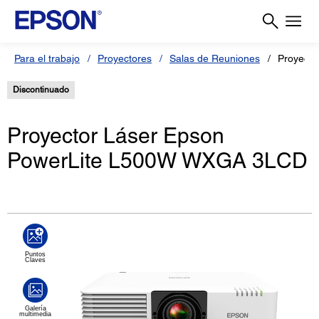
Para el trabajo
Proyectores
Salas de Reuniones
Proyecto
Discontinuado
Proyector Láser Epson
PowerLite L500W WXGA 3LCD