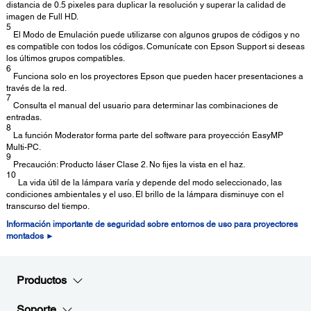
distancia de 0.5 pixeles para duplicar la resolución y superar la calidad de
imagen de Full HD.
5
El Modo de Emulación puede utilizarse con algunos grupos de códigos y no
es compatible con todos los códigos. Comunícate con Epson Support si deseas
los últimos grupos compatibles.
6
Funciona solo en los proyectores Epson que pueden hacer presentaciones a
través de la red.
7
Consulta el manual del usuario para determinar las combinaciones de
entradas.
8
La función Moderator forma parte del software para proyección EasyMP
Multi-PC.
9
Precaución: Producto láser Clase 2. No fijes la vista en el haz.
10
La vida útil de la lámpara varía y depende del modo seleccionado, las
condiciones ambientales y el uso. El brillo de la lámpara disminuye con el
transcurso del tiempo.
Información importante de seguridad sobre entornos de uso para proyectores
montados ►
Productos
Soporte