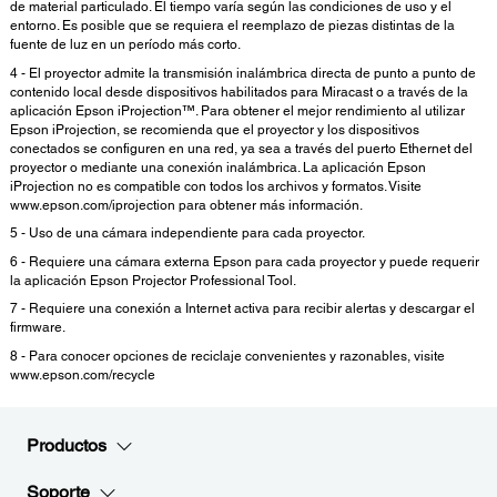
de material particulado. El tiempo varía según las condiciones de uso y el
entorno. Es posible que se requiera el reemplazo de piezas distintas de la
fuente de luz en un período más corto.
4 - El proyector admite la transmisión inalámbrica directa de punto a punto de
contenido local desde dispositivos habilitados para Miracast o a través de la
aplicación Epson iProjection™. Para obtener el mejor rendimiento al utilizar
Epson iProjection, se recomienda que el proyector y los dispositivos
conectados se configuren en una red, ya sea a través del puerto Ethernet del
proyector o mediante una conexión inalámbrica. La aplicación Epson
iProjection no es compatible con todos los archivos y formatos. Visite
www.epson.com/iprojection para obtener más información.
5 - Uso de una cámara independiente para cada proyector.
6 - Requiere una cámara externa Epson para cada proyector y puede requerir
la aplicación Epson Projector Professional Tool.
7 - Requiere una conexión a Internet activa para recibir alertas y descargar el
firmware.
8 - Para conocer opciones de reciclaje convenientes y razonables, visite
www.epson.com/recycle
Productos
Soporte