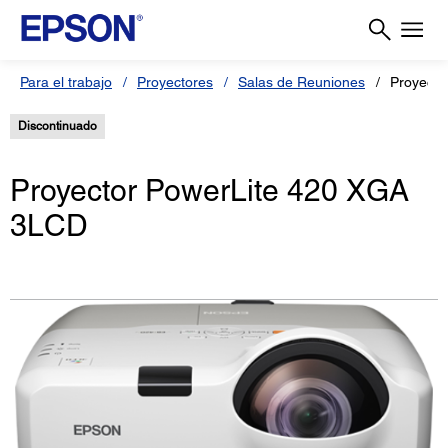
Para el trabajo
Proyectores
Salas de Reuniones
Proyecto
Discontinuado
Proyector PowerLite 420 XGA
3LCD