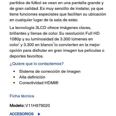
partidos de fútbol se vean en una pantalla grande y
de gran calidad. Es muy sencillo de instalar, ya que
tiene funciones especiales que facilitan su ubicación
en cualquier lugar de la sala de estar.
La tecnología 3LCD ofrece imágenes claras,
brillantes y llenas de color. Su resolución Full HD
1080p y su luminosidad de 3.300 lúmenes en
2
2
color
y 3.300 en blanco
lo convierten en la mejor
opción para disfrutar en gran imagen tus películas o
deportes favoritos.
¿Quiere que lo contactemos?
Sistema de corrección de imagen
Alta definición
Conectividad HDMI®
Ficha técnica
Modelo:
V11H979020
ACCESORIOS