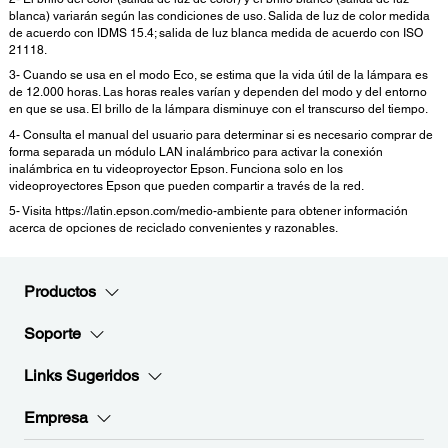
blanca) variarán según las condiciones de uso. Salida de luz de color medida
de acuerdo con IDMS 15.4; salida de luz blanca medida de acuerdo con ISO
21118.
3- Cuando se usa en el modo Eco, se estima que la vida útil de la lámpara es
de 12.000 horas. Las horas reales varían y dependen del modo y del entorno
en que se usa. El brillo de la lámpara disminuye con el transcurso del tiempo.
4- Consulta el manual del usuario para determinar si es necesario comprar de
forma separada un módulo LAN inalámbrico para activar la conexión
inalámbrica en tu videoproyector Epson. Funciona solo en los
videoproyectores Epson que pueden compartir a través de la red.
5- Visita https://latin.epson.com/medio-ambiente para obtener información
acerca de opciones de reciclado convenientes y razonables.
Productos
Soporte
Links Sugeridos
Empresa