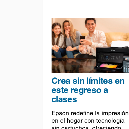
Crea sin límites en
este regreso a
clases
Epson redefine la impresión
en el hogar con tecnología
sin cartuchos, ofreciendo