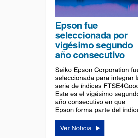
Epson fue
seleccionada por
vigésimo segundo
año consecutivo
Seiko Epson Corporation fu
seleccionada para integrar l
serie de índices FTSE4Goo
Este es el vigésimo segund
año consecutivo en que
Epson forma parte del índic
Ver Noticia