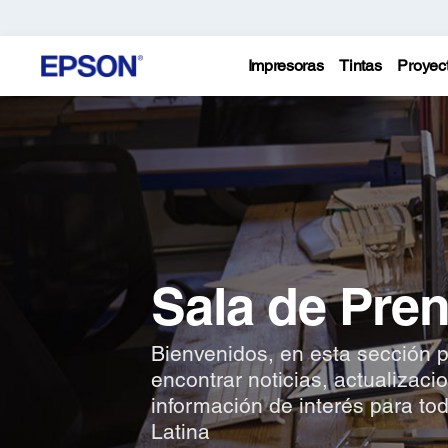
Impresoras
Tintas
Proyec
Sala de Pre
Bienvenidos, en esta sección 
encontrar noticias, actualizaci
información de interés para to
Latina