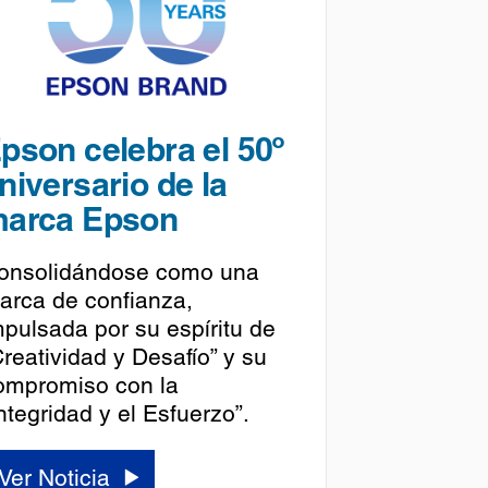
pson celebra el 50º
niversario de la
arca Epson
onsolidándose como una
arca de confianza,
mpulsada por su espíritu de
Creatividad y Desafío” y su
ompromiso con la
ntegridad y el Esfuerzo”.
Ver Noticia