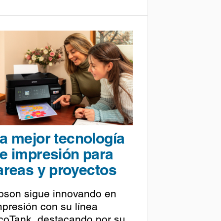
a mejor tecnología
e impresión para
areas y proyectos
pson sigue innovando en
mpresión con su línea
coTank, destacando por su