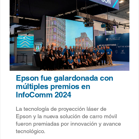
Epson fue galardonada con
múltiples premios en
InfoComm 2024
La tecnología de proyección láser de
Epson y la nueva solución de carro móvil
fueron premiadas por innovación y avance
tecnológico.