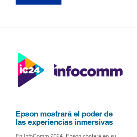
Epson mostrará el poder de
las experiencias inmersivas
En InfoComm 2024, Epson contará en su