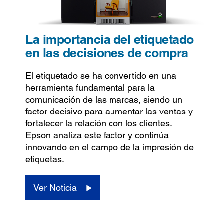
La importancia del etiquetado
en las decisiones de compra
El etiquetado se ha convertido en una
herramienta fundamental para la
comunicación de las marcas, siendo un
factor decisivo para aumentar las ventas y
fortalecer la relación con los clientes.
Epson analiza este factor y continúa
innovando en el campo de la impresión de
etiquetas.
Ver Noticia