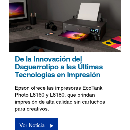
De la Innovación del
Daguerrotipo a las Últimas
Tecnologías en Impresión
Epson ofrece las impresoras EcoTank
Photo L8160 y L8180, que brindan
impresión de alta calidad sin cartuchos
para creativos.
Ver Noticia