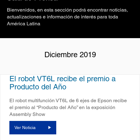
Bienvenidos, en esta sección podrá encontrar noticias,
actualizaciones e información de interés para toda
América Latina
Diciembre 2019
El robot VT6L recibe el premio a
Producto del Año
El robot multifunción VT6L de 6 ejes de Epson recibe
el premio al “Producto del Año” en la exposición
Assembly Show
Ver Noticia