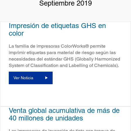
Septiembre 2019
Impresión de etiquetas GHS en
color
La familia de impresoras ColorWorks® permite
imprimir etiquetas para material de riesgo según las
necesidades del estándar GHS (Globally Harmonized
System of Classification and Labelling of Chemicals).
Ver Noticia
Venta global acumulativa de más de
40 millones de unidades
Las impresoras de inyección de tinta con tanque de