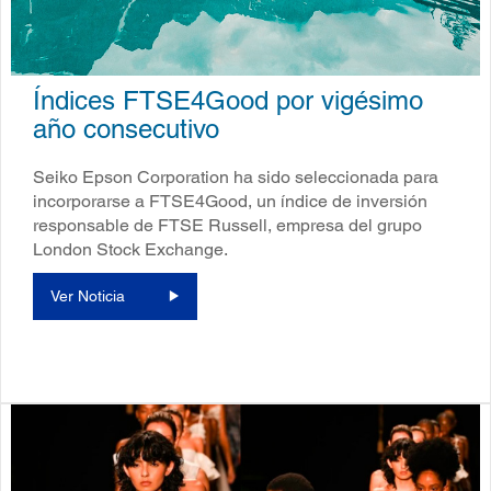
Índices FTSE4Good por vigésimo
año consecutivo
Seiko Epson Corporation ha sido seleccionada para
incorporarse a FTSE4Good, un índice de inversión
responsable de FTSE Russell, empresa del grupo
London Stock Exchange.
Ver Noticia