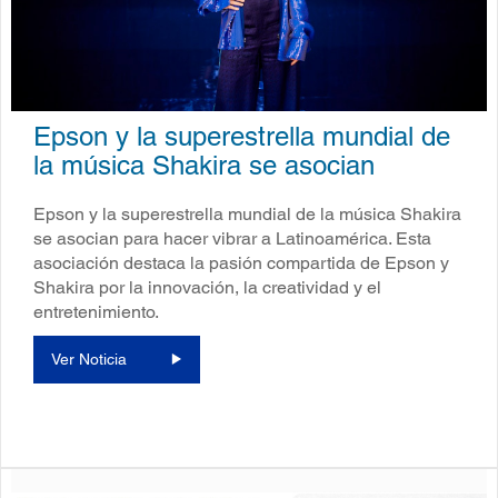
Epson y la superestrella mundial de
la música Shakira se asocian
Epson y la superestrella mundial de la música Shakira
se asocian para hacer vibrar a Latinoamérica. Esta
asociación destaca la pasión compartida de Epson y
Shakira por la innovación, la creatividad y el
entretenimiento.
Ver Noticia