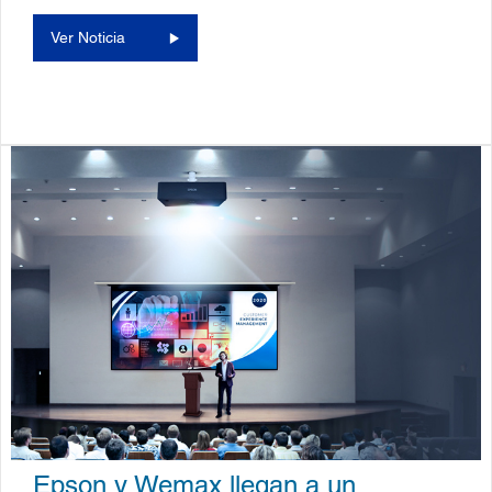
Ver Noticia
Epson y Wemax llegan a un