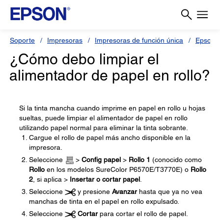
Soporte
Impresoras
Impresoras de función única
Epson 
¿Cómo debo limpiar el
alimentador de papel en rollo?
Si la tinta mancha cuando imprime en papel en rollo u hojas
sueltas, puede limpiar el alimentador de papel en rollo
utilizando papel normal para eliminar la tinta sobrante.
Cargue el rollo de papel más ancho disponible en la
impresora.
Seleccione
>
Config papel
>
Rollo 1
(conocido como
Rollo
en los modelos SureColor P6570E/T3770E) o
Rollo
2
, si aplica >
Insertar o cortar papel
.
Seleccione
y presione
Avanzar
hasta que ya no vea
manchas de tinta en el papel en rollo expulsado.
Seleccione
Cortar
para cortar el rollo de papel.