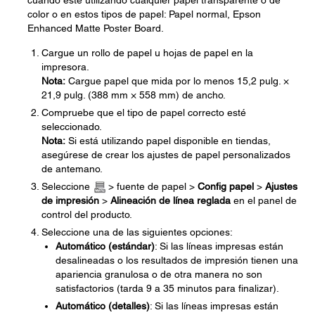
cuando esté utilizando cualquier papel transparente o de
color o en estos tipos de papel: Papel normal, Epson
Enhanced Matte Poster Board.
Cargue un rollo de papel u hojas de papel en la
impresora.
Nota:
Cargue papel que mida por lo menos 15,2 pulg. ×
21,9 pulg. (388 mm × 558 mm) de ancho.
Compruebe que el tipo de papel correcto esté
seleccionado.
Nota:
Si está utilizando papel disponible en tiendas,
asegúrese de crear los ajustes de papel personalizados
de antemano.
Seleccione
> fuente de papel >
Config papel
>
Ajustes
de impresión
>
Alineación de línea reglada
en el panel de
control del producto.
Seleccione una de las siguientes opciones:
Automático (estándar)
: Si las líneas impresas están
desalineadas o los resultados de impresión tienen una
apariencia granulosa o de otra manera no son
satisfactorios (tarda 9 a 35 minutos para finalizar).
Automático (detalles)
: Si las líneas impresas están