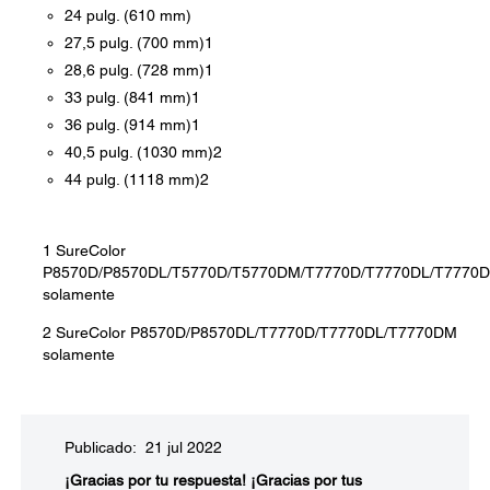
24 pulg. (610 mm)
27,5 pulg. (700 mm)1
28,6 pulg. (728 mm)1
33 pulg. (841 mm)1
36 pulg. (914 mm)1
40,5 pulg. (1030 mm)2
44 pulg. (1118 mm)2
1 SureColor
P8570D/P8570DL/T5770D/T5770DM/T7770D/T7770DL/T7770
solamente
2 SureColor P8570D/P8570DL/T7770D/T7770DL/T7770DM
solamente
Publicado: 21 jul 2022
¡Gracias por tu respuesta!
¡Gracias por tus